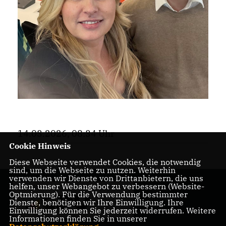
14.03.2026, 08:34 Uhr
Cookie Hinweis
Diese Webseite verwendet Cookies, die notwendig
sind, um die Webseite zu nutzen. Weiterhin
verwenden wir Dienste von Drittanbietern, die uns
helfen, unser Webangebot zu verbessern (Website-
Internetauftritt der
Optmierung). Für die Verwendung bestimmter
CDU Bernau
Dienste, benötigen wir Ihre Einwilligung. Ihre
Einwilligung können Sie jederzeit widerrufen. Weitere
Informationen finden Sie in unserer