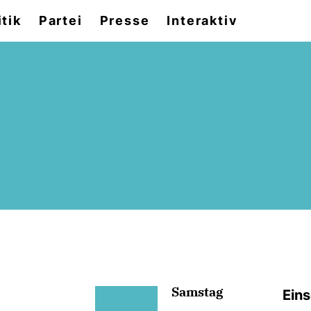
itik
Partei
Presse
Interaktiv
Samstag
Ein