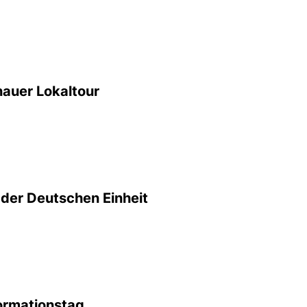
nauer Lokaltour
 der Deutschen Einheit
ormationstag