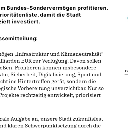
dem Bundes-Sondervermögen profitieren.
ioritätenliste, damit die Stadt
ielt investiert.
ssemitteilung:
gen „Infrastruktur und Klimaneutralität“
liarden EUR zur Verfügung. Davon sollen
ießen. Profitieren können insbesondere
19
tur, Sicherheit, Digitalisierung, Sport und
ht ins Hintertreffen gerät, sondern die
ategische Vorbereitung unverzichtbar. Nur so
rojekte rechtzeitig entwickelt, priorisiert
rale Aufgabe an, unsere Stadt zukunftsfest
 und klaren Schwerpunktsetzung durch die