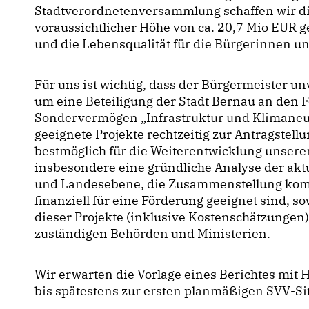
Stadtverordnetenversammlung schaffen wir die
voraussichtlicher Höhe von ca. 20,7 Mio EUR g
und die Lebensqualität für die Bürgerinnen un
Für uns ist wichtig, dass der Bürgermeister un
um eine Beteiligung der Stadt Bernau an de
Sondervermögen „Infrastruktur und Klimaneutra
geeignete Projekte rechtzeitig zur Antragstell
bestmöglich für die Weiterentwicklung unsere
insbesondere eine gründliche Analyse der ak
und Landesebene, die Zusammenstellung komm
finanziell für eine Förderung geeignet sind, 
dieser Projekte (inklusive Kostenschätzungen
zuständigen Behörden und Ministerien.
Wir erwarten die Vorlage eines Berichtes mi
bis spätestens zur ersten planmäßigen SVV-Si