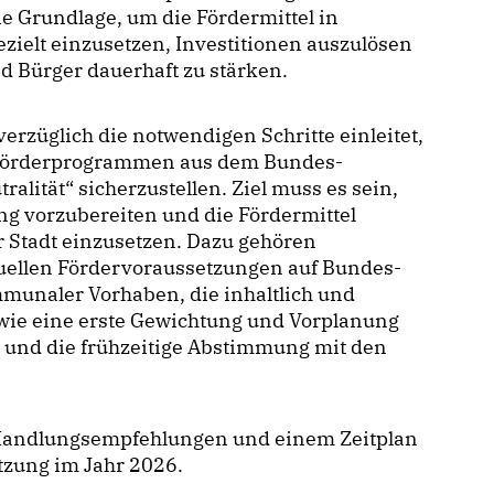
 Grundlage, um die Fördermittel in
ezielt einzusetzen, Investitionen auszulösen
d Bürger dauerhaft zu stärken.
verzüglich die notwendigen Schritte einleitet,
n Förderprogrammen aus dem Bundes-
lität“ sicherzustellen. Ziel muss es sein,
ung vorzubereiten und die Fördermittel
r Stadt einzusetzen. Dazu gehören
tuellen Fördervoraussetzungen auf Bundes-
unaler Vorhaben, die inhaltlich und
sowie eine erste Gewichtung und Vorplanung
) und die frühzeitige Abstimmung mit den
t Handlungsempfehlungen und einem Zeitplan
tzung im Jahr 2026.