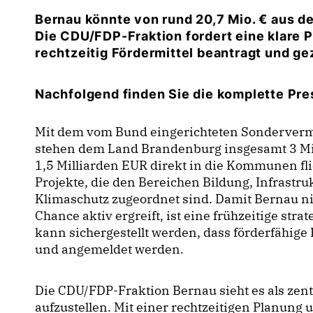
Bernau könnte von rund 20,7 Mio. € aus 
Die CDU/FDP-Fraktion fordert eine klare Pr
rechtzeitig Fördermittel beantragt und gez
Nachfolgend finden Sie die komplette Pre
Mit dem vom Bund eingerichteten Sondervermö
stehen dem Land Brandenburg insgesamt 3 Mil
1,5 Milliarden EUR direkt in die Kommunen fl
Projekte, die den Bereichen Bildung, Infrastruk
Klimaschutz zugeordnet sind. Damit Bernau nic
Chance aktiv ergreift, ist eine frühzeitige str
kann sichergestellt werden, dass förderfähige P
und angemeldet werden.
Die CDU/FDP-Fraktion Bernau sieht es als zent
aufzustellen. Mit einer rechtzeitigen Planung