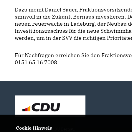
Dazu meint Daniel Sauer, Fraktionsvorsitzender
sinnvoll in die Zukunft Bernaus investieren. 
neuen Feuerwache in Ladeburg, der Neubau de
Investitionszuschuss für die neue Schwimmhall
werden, um in der SVV die richtigen Prioritäte
Für Nachfragen erreichen Sie den Fraktionsvo
0151 65 16 7008.
Cookie Hinweis
Internetauftritt der CDU Bernau