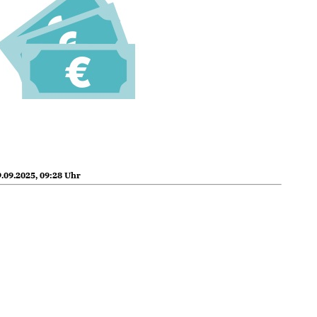
.09.2025, 09:28 Uhr