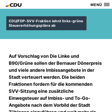
MENÜ
CDU/FDP-SVV-Fraktion lehnt links-grüne
Steuererhöhungspläne ab
Auf Vorschlag von Die Linke und
B90/Grüne sollen der Bernauer Dönerpreis
und viele andere Imbissangebote in der
Stadt verteuert werden. Die beiden
Fraktionen fordern für die kommenden
SVV-Sitzung eine zusätzliche
Einwegsteuer auf Imbiss- und To-Go-
Angebote nach dem Vorbild der Stadt