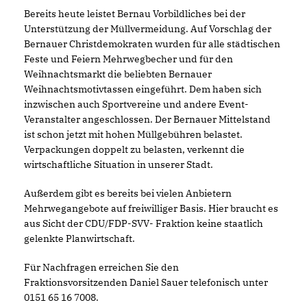
Bereits heute leistet Bernau Vorbildliches bei der
Unterstützung der Müllvermeidung. Auf Vorschlag der
Bernauer Christdemokraten wurden für alle städtischen
Feste und Feiern Mehrwegbecher und für den
Weihnachtsmarkt die beliebten Bernauer
Weihnachtsmotivtassen eingeführt. Dem haben sich
inzwischen auch Sportvereine und andere Event-
Veranstalter angeschlossen. Der Bernauer Mittelstand
ist schon jetzt mit hohen Müllgebühren belastet.
Verpackungen doppelt zu belasten, verkennt die
wirtschaftliche Situation in unserer Stadt.
Außerdem gibt es bereits bei vielen Anbietern
Mehrwegangebote auf freiwilliger Basis. Hier braucht es
aus Sicht der CDU/FDP-SVV- Fraktion keine staatlich
gelenkte Planwirtschaft.
Für Nachfragen erreichen Sie den
Fraktionsvorsitzenden Daniel Sauer telefonisch unter
0151 65 16 7008.