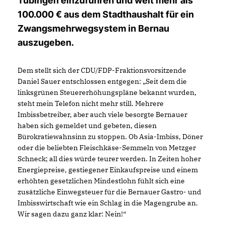
Tübingen einzuführen und weit mehr als
100.000 € aus dem Stadthaushalt für ein
Zwangsmehrwegsystem in Bernau
auszugeben.
Dem stellt sich der CDU/FDP-Fraktionsvorsitzende
Daniel Sauer entschlossen entgegen: „Seit dem die
linksgrünen Steuererhöhungspläne bekannt wurden,
steht mein Telefon nicht mehr still. Mehrere
Imbissbetreiber, aber auch viele besorgte Bernauer
haben sich gemeldet und gebeten, diesen
Bürokratiewahnsinn zu stoppen. Ob Asia-Imbiss, Döner
oder die beliebten Fleischkäse-Semmeln von Metzger
Schneck; all dies würde teurer werden. In Zeiten hoher
Energiepreise, gestiegener Einkaufspreise und einem
erhöhten gesetzlichen Mindestlohn fühlt sich eine
zusätzliche Einwegsteuer für die Bernauer Gastro- und
Imbisswirtschaft wie ein Schlag in die Magengrube an.
Wir sagen dazu ganz klar: Nein!“