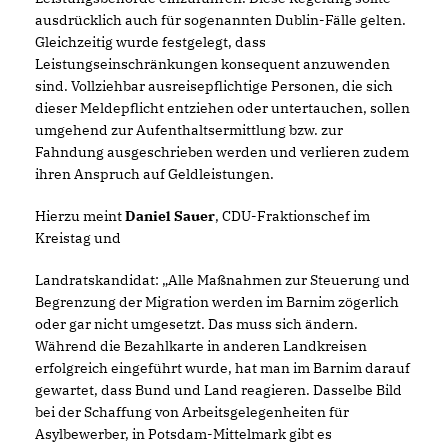
ausdrücklich auch für sogenannten Dublin-Fälle gelten.
Gleichzeitig wurde festgelegt, dass
Leistungseinschränkungen konsequent anzuwenden
sind. Vollziehbar ausreisepflichtige Personen, die sich
dieser Meldepflicht entziehen oder untertauchen, sollen
umgehend zur Aufenthaltsermittlung bzw. zur
Fahndung ausgeschrieben werden und verlieren zudem
ihren Anspruch auf Geldleistungen.
Hierzu meint
Daniel Sauer
, CDU-Fraktionschef im
Kreistag und
Landratskandidat: „Alle Maßnahmen zur Steuerung und
Begrenzung der Migration werden im Barnim zögerlich
oder gar nicht umgesetzt. Das muss sich ändern.
Während die Bezahlkarte in anderen Landkreisen
erfolgreich eingeführt wurde, hat man im Barnim darauf
gewartet, dass Bund und Land reagieren. Dasselbe Bild
bei der Schaffung von Arbeitsgelegenheiten für
Asylbewerber, in Potsdam-Mittelmark gibt es