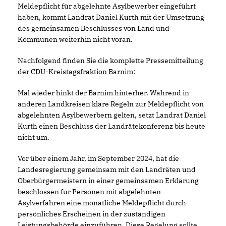
Meldepflicht für abgelehnte Asylbewerber eingeführt
haben, kommt Landrat Daniel Kurth mit der Umsetzung
des gemeinsamen Beschlusses von Land und
Kommunen weiterhin nicht voran.
Nachfolgend finden Sie die komplette Pressemitteilung
der CDU-Kreistagsfraktion Barnim:
Mal wieder hinkt der Barnim hinterher. Während in
anderen Landkreisen klare Regeln zur Meldepflicht von
abgelehnten Asylbewerbern gelten, setzt Landrat Daniel
Kurth einen Beschluss der Landrätekonferenz bis heute
nicht um.
Vor über einem Jahr, im September 2024, hat die
Landesregierung gemeinsam mit den Landräten und
Oberbürgermeistern in einer gemeinsamen Erklärung
beschlossen für Personen mit abgelehnten
Asylverfahren eine monatliche Meldepflicht durch
persönliches Erscheinen in der zuständigen
Leistungsbehörde einzuführen. Diese Regelung sollte