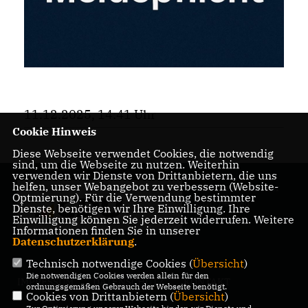
11.12.2025, 14:41 Uhr
Cookie Hinweis
Diese Webseite verwendet Cookies, die notwendig
sind, um die Webseite zu nutzen. Weiterhin
verwenden wir Dienste von Drittanbietern, die uns
helfen, unser Webangebot zu verbessern (Website-
Internetauftritt der
Optmierung). Für die Verwendung bestimmter
CDU Bernau
Dienste, benötigen wir Ihre Einwilligung. Ihre
Einwilligung können Sie jederzeit widerrufen. Weitere
Informationen finden Sie in unserer
Datenschutzerklärung
.
Technisch notwendige Cookies (
Übersicht
)
Die notwendigen Cookies werden allein für den
IMPRESSUM
DATENSCHUTZ
KONTAKT
ordnungsgemäßen Gebrauch der Webseite benötigt.
Cookies von Drittanbietern (
Übersicht
)