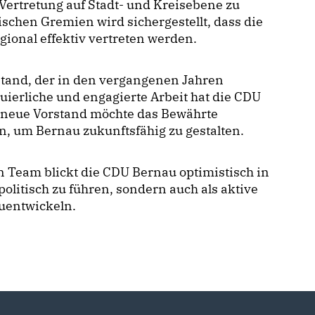
ertretung auf Stadt- und Kreisebene zu
ischen Gremien wird sichergestellt, dass die
gional effektiv vertreten werden.
stand, der in den vergangenen Jahren
nuierliche und engagierte Arbeit hat die CDU
r neue Vorstand möchte das Bewährte
en, um Bernau zukunftsfähig zu gestalten.
 Team blickt die CDU Bernau optimistisch in
r politisch zu führen, sondern auch als aktive
uentwickeln.