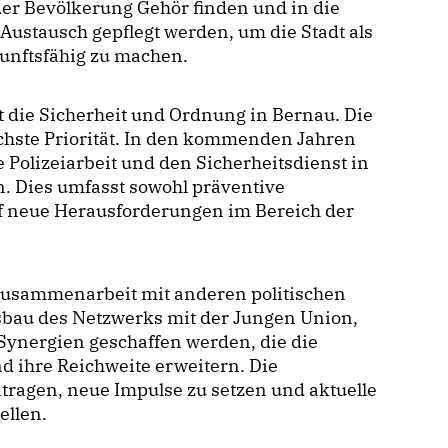
 der Bevölkerung Gehör finden und in die
r Austausch gepflegt werden, um die Stadt als
unftsfähig zu machen.
t die Sicherheit und Ordnung in Bernau. Die
chste Priorität. In den kommenden Jahren
e Polizeiarbeit und den Sicherheitsdienst in
n. Dies umfasst sowohl präventive
f neue Herausforderungen im Bereich der
 Zusammenarbeit mit anderen politischen
sbau des Netzwerks mit der Jungen Union,
Synergien geschaffen werden, die die
nd ihre Reichweite erweitern. Die
tragen, neue Impulse zu setzen und aktuelle
ellen.