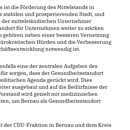
ist die Förderung des Mittelstands in
r stabilen und prosperierenden Stadt, und
ge der mittelständischen Unternehmer
 Standort für Unternehmen weiter zu stärken
Dazu gehören neben einer besseren Vernetzung
bürokratischen Hürden und die Verbesserung
schäftsentwicklung notwendig ist.
nfalls eine der zentralen Aufgaben des
für sorgen, dass der Gesundheitsstandort
politischen Agenda gerückt wird. Dies
iter ausgebaut und auf die Bedürfnisse der
orstand wird gezielt mit medizinischen
ten, um Bernau als Gesundheitsstandort
it der CDU-Fraktion in Bernau und dem Kreis