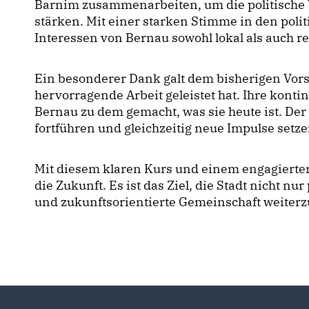
Barnim zusammenarbeiten, um die politische V
stärken. Mit einer starken Stimme in den polit
Interessen von Bernau sowohl lokal als auch re
Ein besonderer Dank galt dem bisherigen Vor
hervorragende Arbeit geleistet hat. Ihre konti
Bernau zu dem gemacht, was sie heute ist. De
fortführen und gleichzeitig neue Impulse setz
Mit diesem klaren Kurs und einem engagierten
die Zukunft. Es ist das Ziel, die Stadt nicht nu
und zukunftsorientierte Gemeinschaft weiterz