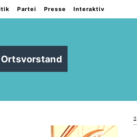
itik
Partei
Presse
Interaktiv
 Ortsvorstand
2