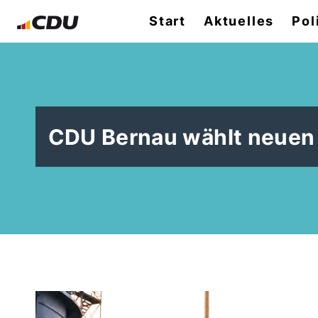
Start
Aktuelles
Pol
CDU Bernau wählt neuen