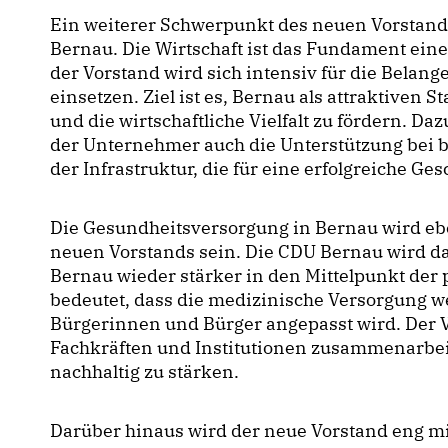
Ein weiterer Schwerpunkt des neuen Vorstands 
Bernau. Die Wirtschaft ist das Fundament eine
der Vorstand wird sich intensiv für die Belan
einsetzen. Ziel ist es, Bernau als attraktiven
und die wirtschaftliche Vielfalt zu fördern. 
der Unternehmer auch die Unterstützung bei 
der Infrastruktur, die für eine erfolgreiche Ge
Die Gesundheitsversorgung in Bernau wird ebe
neuen Vorstands sein. Die CDU Bernau wird da
Bernau wieder stärker in den Mittelpunkt der 
bedeutet, dass die medizinische Versorgung we
Bürgerinnen und Bürger angepasst wird. Der V
Fachkräften und Institutionen zusammenarbei
nachhaltig zu stärken.
Darüber hinaus wird der neue Vorstand eng m