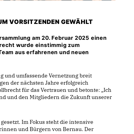
ZUM VORSITZENDEN GEWÄHLT
ersammlung am 20. Februar 2025 einen
brecht wurde einstimmig zum
 Team aus erfahrenen und neuen
ung und umfassende Vernetzung breit
ngen der nächsten Jahre erfolgreich
lbrecht für das Vertrauen und betonte: „Ich
nd und den Mitgliedern die Zukunft unserer
gesetzt. Im Fokus steht die intensive
rinnen und Bürgern von Bernau. Der