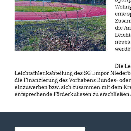
Wohng
eine s
Zusam
die An
Leich
neues
werde
Die Le
Leichtathletikabteilung des SG Empor Niederb
die Finanzierung des Vorhabens Bundes- oder
einzuwerben bzw. sich zusammen mit dem Kre
entsprechende Förderkulissen zu erschließen.