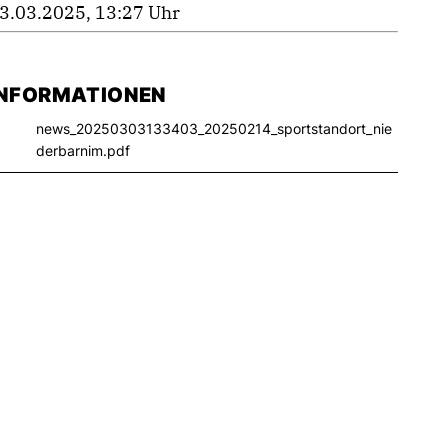
3.03.2025, 13:27 Uhr
INFORMATIONEN
news_20250303133403_20250214_sportstandort_nie
derbarnim.pdf