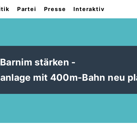
itik
Partei
Presse
Interaktiv
 Barnim stärken -
fanlage mit 400m-Bahn neu pl