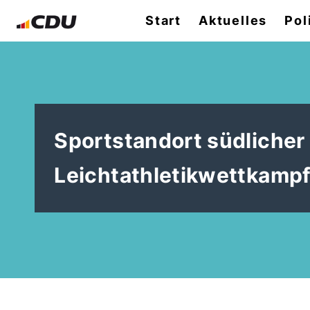
Start
Aktuelles
Pol
Sportstandort südlicher
Leichtathletikwettkamp