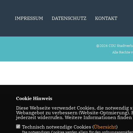
IMPRESSUM
DATENSCHUTZ
KONTAKT
@2026 CDU Stadtverb
Alle Rechte 
Cookie Hinweis
Diese Webseite verwendet Cookies, die notwendig si
Webangebot zu verbessern (Website-Optmierung). Fü
jederzeit widerrufen. Weitere Informationen finden
Technisch notwendige Cookies (
Übersicht
)
Die notwendigen Cookies werden allein für den ordnungsgemäßen 