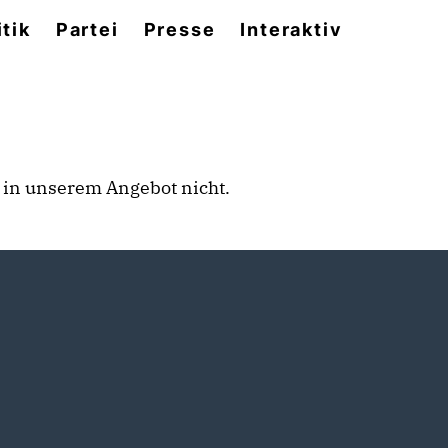
itik
Partei
Presse
Interaktiv
rt in unserem Angebot nicht.