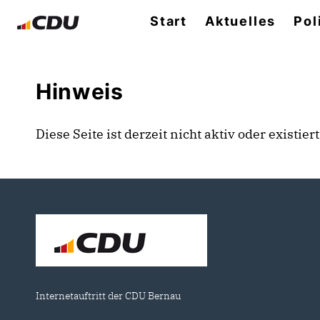
Start
Aktuelles
Pol
Hinweis
Diese Seite ist derzeit nicht aktiv oder existie
Internetauftritt der CDU Bernau