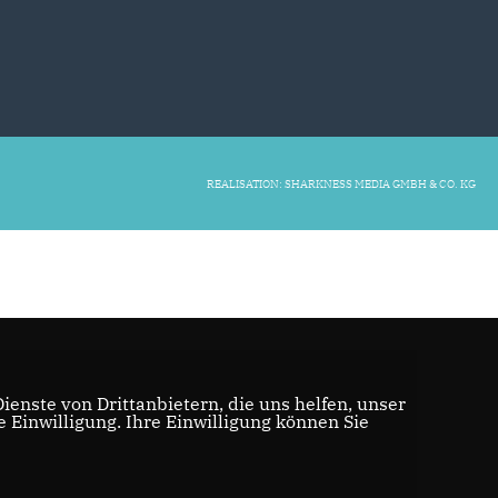
REALISATION: SHARKNESS MEDIA GMBH & CO. KG
enste von Drittanbietern, die uns helfen, unser
Einwilligung. Ihre Einwilligung können Sie