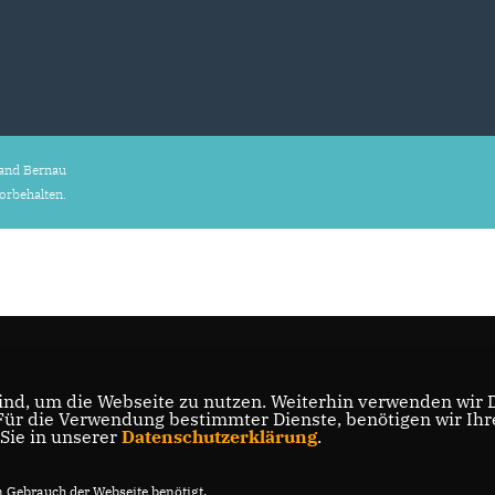
and Bernau
vorbehalten.
nd, um die Webseite zu nutzen. Weiterhin verwenden wir Di
r die Verwendung bestimmter Dienste, benötigen wir Ihre 
 Sie in unserer
Datenschutzerklärung
.
Gebrauch der Webseite benötigt.