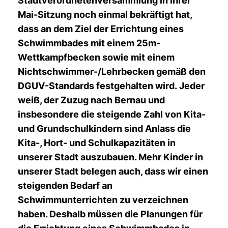
Stadtverordnetenversammlung in ihrer
Mai-Sitzung noch einmal bekräftigt hat,
dass an dem Ziel der Errichtung eines
Schwimmbades mit einem 25m-
Wettkampfbecken sowie mit einem
Nichtschwimmer-/Lehrbecken gemäß den
DGUV-Standards festgehalten wird. Jeder
weiß, der Zuzug nach Bernau und
insbesondere die steigende Zahl von Kita-
und Grundschulkindern sind Anlass die
Kita-, Hort- und Schulkapazitäten in
unserer Stadt auszubauen. Mehr Kinder in
unserer Stadt belegen auch, dass wir einen
steigenden Bedarf an
Schwimmunterrichten zu verzeichnen
haben. Deshalb müssen die Planungen für