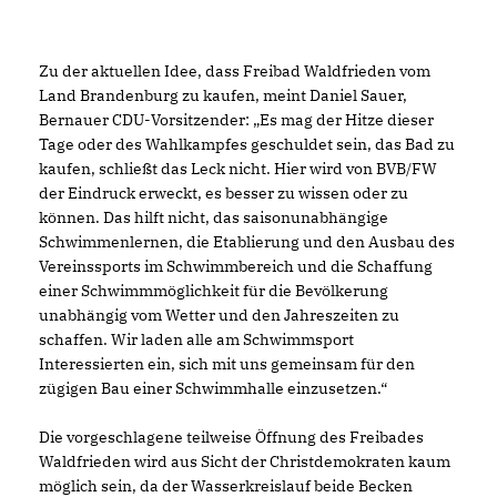
Zu der aktuellen Idee, dass Freibad Waldfrieden vom
Land Brandenburg zu kaufen, meint Daniel Sauer,
Bernauer CDU-Vorsitzender: „Es mag der Hitze dieser
Tage oder des Wahlkampfes geschuldet sein, das Bad zu
kaufen, schließt das Leck nicht. Hier wird von BVB/FW
der Eindruck erweckt, es besser zu wissen oder zu
können. Das hilft nicht, das saisonunabhängige
Schwimmenlernen, die Etablierung und den Ausbau des
Vereinssports im Schwimmbereich und die Schaffung
einer Schwimmmöglichkeit für die Bevölkerung
unabhängig vom Wetter und den Jahreszeiten zu
schaffen. Wir laden alle am Schwimmsport
Interessierten ein, sich mit uns gemeinsam für den
zügigen Bau einer Schwimmhalle einzusetzen.“
Die vorgeschlagene teilweise Öffnung des Freibades
Waldfrieden wird aus Sicht der Christdemokraten kaum
möglich sein, da der Wasserkreislauf beide Becken