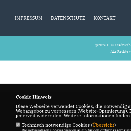
IMPRESSUM
DATENSCHUTZ
KONTAKT
@2026 CDU Stadtverb
Alle Rechte 
Cookie Hinweis
Diese Webseite verwendet Cookies, die notwendig si
Webangebot zu verbessern (Website-Optmierung). Fü
jederzeit widerrufen. Weitere Informationen finden
Technisch notwendige Cookies (
Übersicht
)
Die notwendigen Cookies werden allein für den ordnungsgemäßen 