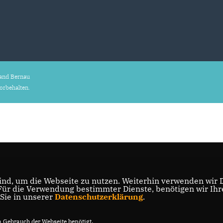
and Bernau
vorbehalten.
nd, um die Webseite zu nutzen. Weiterhin verwenden wir Di
r die Verwendung bestimmter Dienste, benötigen wir Ihre 
 Sie in unserer
Datenschutzerklärung
.
Gebrauch der Webseite benötigt.