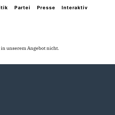
itik
Partei
Presse
Interaktiv
rt in unserem Angebot nicht.