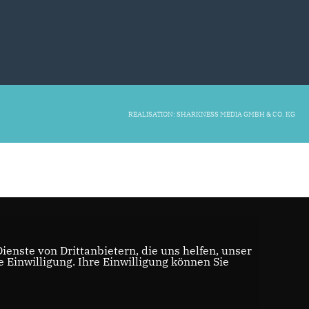
REALISATION: SHARKNESS MEDIA GMBH & CO. KG
enste von Drittanbietern, die uns helfen, unser
Einwilligung. Ihre Einwilligung können Sie