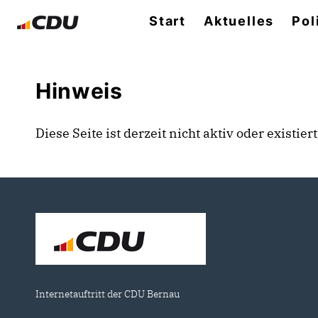
Start
Aktuelles
Pol
Hinweis
Diese Seite ist derzeit nicht aktiv oder existie
Internetauftritt der CDU Bernau