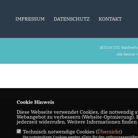
IMPRESSUM
DATENSCHUTZ
KONTAKT
@2026 CDU Stadtverb
Alle Rechte 
Cookie Hinweis
Diese Webseite verwendet Cookies, die notwendig si
Webangebot zu verbessern (Website-Optmierung). Fü
jederzeit widerrufen. Weitere Informationen finden
Technisch notwendige Cookies (
Übersicht
)
Die notwendigen Cookies werden allein für den ordnungsgemäßen 