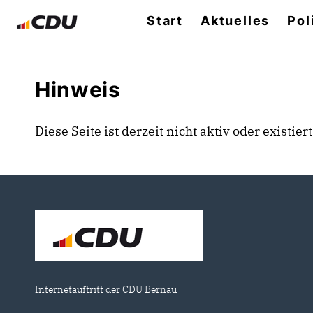
Start
Aktuelles
Pol
Hinweis
Diese Seite ist derzeit nicht aktiv oder existie
Internetauftritt der CDU Bernau