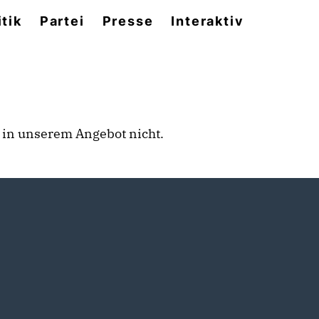
itik
Partei
Presse
Interaktiv
rt in unserem Angebot nicht.