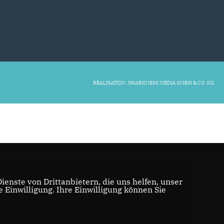
REALISATION: SHARKNESS MEDIA GMBH & CO. KG
enste von Drittanbietern, die uns helfen, unser
Einwilligung. Ihre Einwilligung können Sie