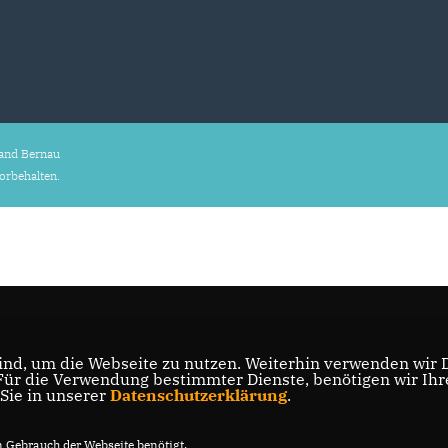
and Bernau
vorbehalten.
nd, um die Webseite zu nutzen. Weiterhin verwenden wir Di
r die Verwendung bestimmter Dienste, benötigen wir Ihre 
 Sie in unserer
Datenschutzerklärung
.
Gebrauch der Webseite benötigt.