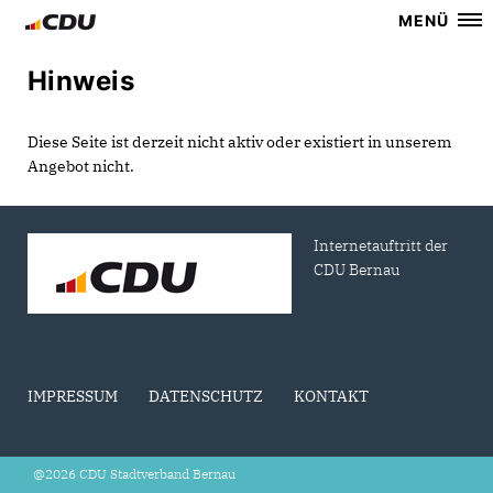
MENÜ
Hinweis
Diese Seite ist derzeit nicht aktiv oder existiert in unserem
Angebot nicht.
Internetauftritt der
CDU Bernau
IMPRESSUM
DATENSCHUTZ
KONTAKT
@2026 CDU Stadtverband Bernau