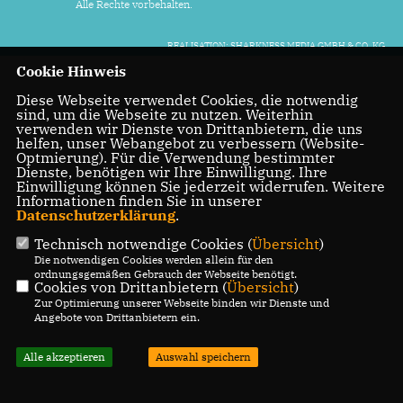
Alle Rechte vorbehalten.
REALISATION: SHARKNESS MEDIA GMBH & CO. KG
Cookie Hinweis
Diese Webseite verwendet Cookies, die notwendig
sind, um die Webseite zu nutzen. Weiterhin
verwenden wir Dienste von Drittanbietern, die uns
helfen, unser Webangebot zu verbessern (Website-
Optmierung). Für die Verwendung bestimmter
Dienste, benötigen wir Ihre Einwilligung. Ihre
Einwilligung können Sie jederzeit widerrufen. Weitere
Informationen finden Sie in unserer
Datenschutzerklärung
.
Technisch notwendige Cookies (
Übersicht
)
Die notwendigen Cookies werden allein für den
ordnungsgemäßen Gebrauch der Webseite benötigt.
Cookies von Drittanbietern (
Übersicht
)
Zur Optimierung unserer Webseite binden wir Dienste und
Angebote von Drittanbietern ein.
Alle akzeptieren
Auswahl speichern