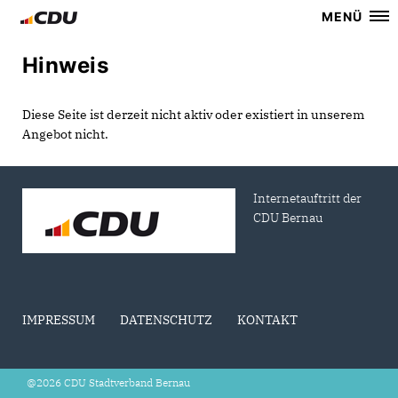
MENÜ
Hinweis
Diese Seite ist derzeit nicht aktiv oder existiert in unserem
Angebot nicht.
Internetauftritt der
CDU Bernau
IMPRESSUM
DATENSCHUTZ
KONTAKT
@2026 CDU Stadtverband Bernau