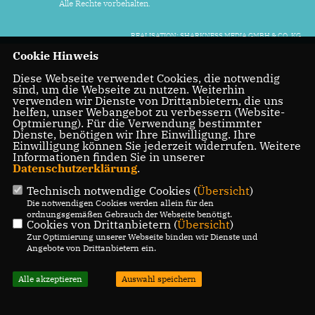
Alle Rechte vorbehalten.
REALISATION: SHARKNESS MEDIA GMBH & CO. KG
Cookie Hinweis
Diese Webseite verwendet Cookies, die notwendig
sind, um die Webseite zu nutzen. Weiterhin
verwenden wir Dienste von Drittanbietern, die uns
helfen, unser Webangebot zu verbessern (Website-
Optmierung). Für die Verwendung bestimmter
Dienste, benötigen wir Ihre Einwilligung. Ihre
Einwilligung können Sie jederzeit widerrufen. Weitere
Informationen finden Sie in unserer
Datenschutzerklärung
.
Technisch notwendige Cookies (
Übersicht
)
Die notwendigen Cookies werden allein für den
ordnungsgemäßen Gebrauch der Webseite benötigt.
Cookies von Drittanbietern (
Übersicht
)
Zur Optimierung unserer Webseite binden wir Dienste und
Angebote von Drittanbietern ein.
Alle akzeptieren
Auswahl speichern