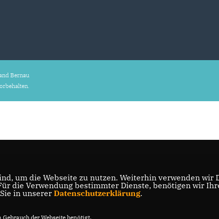
and Bernau
vorbehalten.
nd, um die Webseite zu nutzen. Weiterhin verwenden wir Di
r die Verwendung bestimmter Dienste, benötigen wir Ihre 
 Sie in unserer
Datenschutzerklärung
.
Gebrauch der Webseite benötigt.