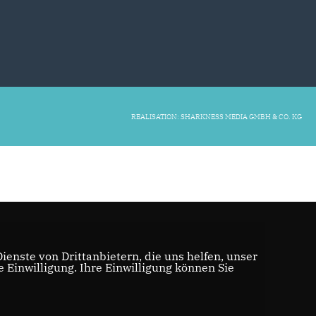
REALISATION: SHARKNESS MEDIA GMBH & CO. KG
enste von Drittanbietern, die uns helfen, unser
Einwilligung. Ihre Einwilligung können Sie