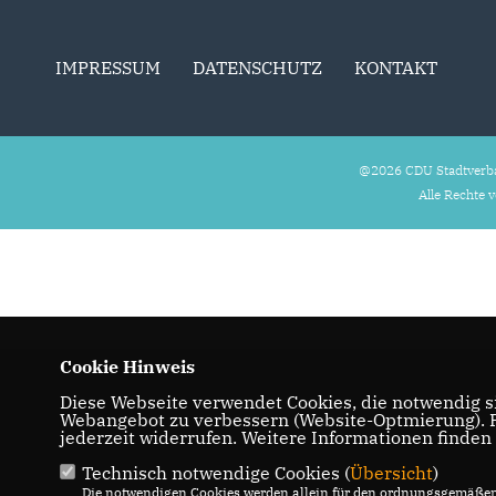
IMPRESSUM
DATENSCHUTZ
KONTAKT
@2026 CDU Stadtverb
Alle Rechte 
Cookie Hinweis
Diese Webseite verwendet Cookies, die notwendig si
Webangebot zu verbessern (Website-Optmierung). Fü
jederzeit widerrufen. Weitere Informationen finden
Technisch notwendige Cookies (
Übersicht
)
Die notwendigen Cookies werden allein für den ordnungsgemäßen 