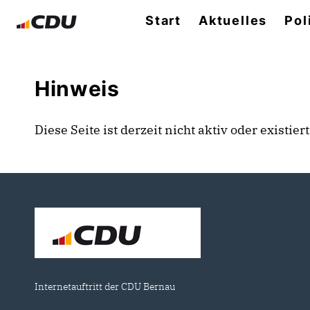
Start
Aktuelles
Pol
Hinweis
Diese Seite ist derzeit nicht aktiv oder existie
Internetauftritt der CDU Bernau