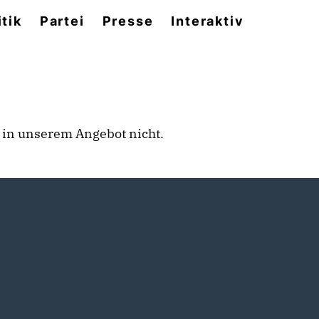
itik
Partei
Presse
Interaktiv
rt in unserem Angebot nicht.