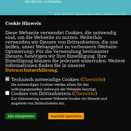
Alle Rechte vorbehalten.
REALISATION: SHARKNESS MEDIA GMBH & CO. KG
Cookie Hinweis
Diese Webseite verwendet Cookies, die notwendig
sind, um die Webseite zu nutzen. Weiterhin
verwenden wir Dienste von Drittanbietern, die uns
helfen, unser Webangebot zu verbessern (Website-
Optmierung). Für die Verwendung bestimmter
Dienste, benötigen wir Ihre Einwilligung. Ihre
Einwilligung können Sie jederzeit widerrufen. Weitere
Informationen finden Sie in unserer
Datenschutzerklärung
.
Technisch notwendige Cookies (
Übersicht
)
Die notwendigen Cookies werden allein für den
ordnungsgemäßen Gebrauch der Webseite benötigt.
Cookies von Drittanbietern (
Übersicht
)
Zur Optimierung unserer Webseite binden wir Dienste und
Angebote von Drittanbietern ein.
Alle akzeptieren
Auswahl speichern