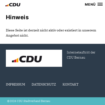
MENÜ
Hinweis
Diese Seite ist derzeit nicht aktiv oder existiert in unserem
Angebot nicht.
Internetauftritt der
CDU Bernau
IMPRESSUM
DATENSCHUTZ
KONTAKT
@2026 CDU Stadtverband Bernau