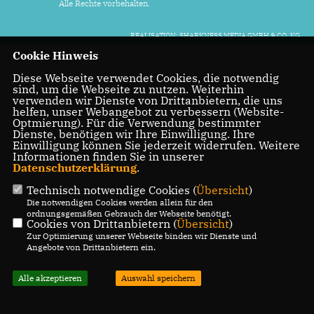
Alle Rechte vorbehalten.
REALISATION: SHARKNESS MEDIA GMBH & CO. KG
Cookie Hinweis
Diese Webseite verwendet Cookies, die notwendig
sind, um die Webseite zu nutzen. Weiterhin
verwenden wir Dienste von Drittanbietern, die uns
helfen, unser Webangebot zu verbessern (Website-
Optmierung). Für die Verwendung bestimmter
Dienste, benötigen wir Ihre Einwilligung. Ihre
Einwilligung können Sie jederzeit widerrufen. Weitere
Informationen finden Sie in unserer
Datenschutzerklärung
.
Technisch notwendige Cookies (
Übersicht
)
Die notwendigen Cookies werden allein für den
ordnungsgemäßen Gebrauch der Webseite benötigt.
Cookies von Drittanbietern (
Übersicht
)
Zur Optimierung unserer Webseite binden wir Dienste und
Angebote von Drittanbietern ein.
Alle akzeptieren
Auswahl speichern