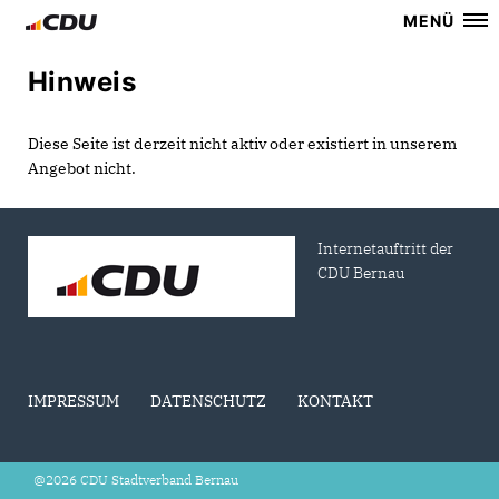
MENÜ
Hinweis
Diese Seite ist derzeit nicht aktiv oder existiert in unserem
Angebot nicht.
Internetauftritt der
CDU Bernau
IMPRESSUM
DATENSCHUTZ
KONTAKT
@2026 CDU Stadtverband Bernau