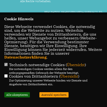
Alle Rechte vorbehalten.
REALISATION: SHARKNESS MEDIA GMBH & CO. KG
Cookie Hinweis
Diese Webseite verwendet Cookies, die notwendig
sind, um die Webseite zu nutzen. Weiterhin
verwenden wir Dienste von Drittanbietern, die uns
helfen, unser Webangebot zu verbessern (Website-
Optmierung). Für die Verwendung bestimmter
Dienste, benötigen wir Ihre Einwilligung. Ihre
Einwilligung können Sie jederzeit widerrufen. Weitere
Informationen finden Sie in unserer
Datenschutzerklärung
.
Technisch notwendige Cookies (
Übersicht
)
Die notwendigen Cookies werden allein für den
ordnungsgemäßen Gebrauch der Webseite benötigt.
Cookies von Drittanbietern (
Übersicht
)
Zur Optimierung unserer Webseite binden wir Dienste und
Angebote von Drittanbietern ein.
Alle akzeptieren
Auswahl speichern