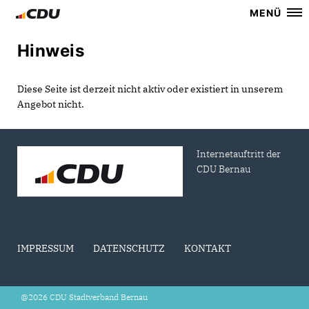
MENÜ
Hinweis
Diese Seite ist derzeit nicht aktiv oder existiert in unserem
Angebot nicht.
Internetauftritt der
CDU Bernau
IMPRESSUM
DATENSCHUTZ
KONTAKT
@2026 CDU Stadtverband Bernau