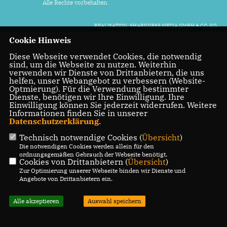
Alle Rechte vorbehalten.
REALISATION: SHARKNESS MEDIA GMBH & CO. KG
Cookie Hinweis
Diese Webseite verwendet Cookies, die notwendig
sind, um die Webseite zu nutzen. Weiterhin
verwenden wir Dienste von Drittanbietern, die uns
helfen, unser Webangebot zu verbessern (Website-
Optmierung). Für die Verwendung bestimmter
Dienste, benötigen wir Ihre Einwilligung. Ihre
Einwilligung können Sie jederzeit widerrufen. Weitere
Informationen finden Sie in unserer
Datenschutzerklärung
.
Technisch notwendige Cookies (
Übersicht
)
Die notwendigen Cookies werden allein für den
ordnungsgemäßen Gebrauch der Webseite benötigt.
Cookies von Drittanbietern (
Übersicht
)
Zur Optimierung unserer Webseite binden wir Dienste und
Angebote von Drittanbietern ein.
Alle akzeptieren
Auswahl speichern