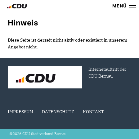
MENÜ
Hinweis
Diese Seite ist derzeit nicht aktiv oder existiert in unserem
Angebot nicht.
Internetauftritt der
CDU Bernau
IMPRESSUM
DATENSCHUTZ
KONTAKT
@2026 CDU Stadtverband Bernau