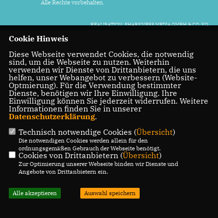
Alle Rechte vorbehalten.
REALISATION: SHARKNESS MEDIA GMBH & CO. KG
Cookie Hinweis
Diese Webseite verwendet Cookies, die notwendig
sind, um die Webseite zu nutzen. Weiterhin
verwenden wir Dienste von Drittanbietern, die uns
helfen, unser Webangebot zu verbessern (Website-
Optmierung). Für die Verwendung bestimmter
Dienste, benötigen wir Ihre Einwilligung. Ihre
Einwilligung können Sie jederzeit widerrufen. Weitere
Informationen finden Sie in unserer
Datenschutzerklärung
.
Technisch notwendige Cookies (
Übersicht
)
Die notwendigen Cookies werden allein für den
ordnungsgemäßen Gebrauch der Webseite benötigt.
Cookies von Drittanbietern (
Übersicht
)
Zur Optimierung unserer Webseite binden wir Dienste und
Angebote von Drittanbietern ein.
Alle akzeptieren
Auswahl speichern