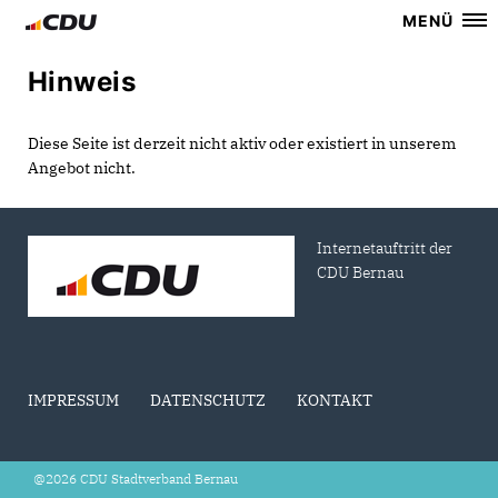
MENÜ
Hinweis
Diese Seite ist derzeit nicht aktiv oder existiert in unserem
Angebot nicht.
Internetauftritt der
CDU Bernau
IMPRESSUM
DATENSCHUTZ
KONTAKT
@2026 CDU Stadtverband Bernau