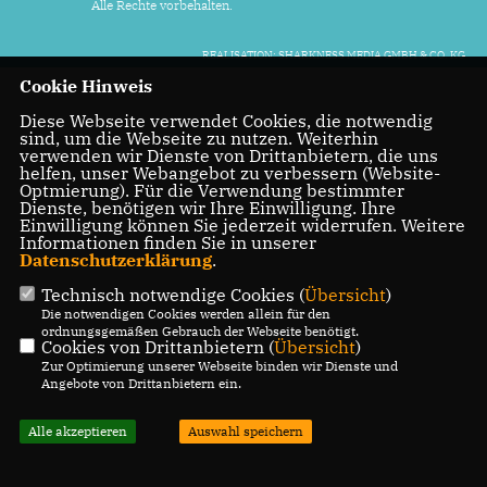
Alle Rechte vorbehalten.
REALISATION: SHARKNESS MEDIA GMBH & CO. KG
Cookie Hinweis
Diese Webseite verwendet Cookies, die notwendig
sind, um die Webseite zu nutzen. Weiterhin
verwenden wir Dienste von Drittanbietern, die uns
helfen, unser Webangebot zu verbessern (Website-
Optmierung). Für die Verwendung bestimmter
Dienste, benötigen wir Ihre Einwilligung. Ihre
Einwilligung können Sie jederzeit widerrufen. Weitere
Informationen finden Sie in unserer
Datenschutzerklärung
.
Technisch notwendige Cookies (
Übersicht
)
Die notwendigen Cookies werden allein für den
ordnungsgemäßen Gebrauch der Webseite benötigt.
Cookies von Drittanbietern (
Übersicht
)
Zur Optimierung unserer Webseite binden wir Dienste und
Angebote von Drittanbietern ein.
Alle akzeptieren
Auswahl speichern