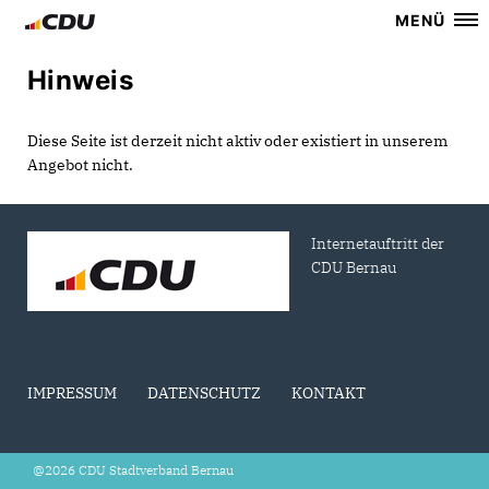
MENÜ
Hinweis
Diese Seite ist derzeit nicht aktiv oder existiert in unserem
Angebot nicht.
Internetauftritt der
CDU Bernau
IMPRESSUM
DATENSCHUTZ
KONTAKT
@2026 CDU Stadtverband Bernau