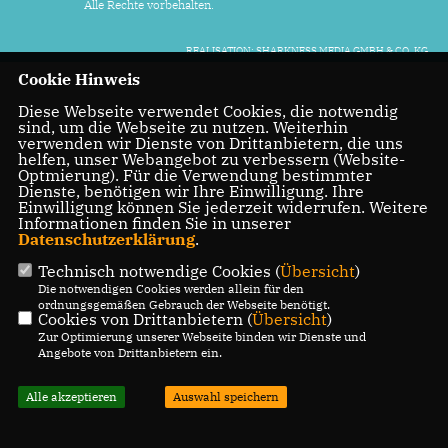
Alle Rechte vorbehalten.
REALISATION: SHARKNESS MEDIA GMBH & CO. KG
Cookie Hinweis
Diese Webseite verwendet Cookies, die notwendig
sind, um die Webseite zu nutzen. Weiterhin
verwenden wir Dienste von Drittanbietern, die uns
helfen, unser Webangebot zu verbessern (Website-
Optmierung). Für die Verwendung bestimmter
Dienste, benötigen wir Ihre Einwilligung. Ihre
Einwilligung können Sie jederzeit widerrufen. Weitere
Informationen finden Sie in unserer
Datenschutzerklärung
.
Technisch notwendige Cookies (
Übersicht
)
Die notwendigen Cookies werden allein für den
ordnungsgemäßen Gebrauch der Webseite benötigt.
Cookies von Drittanbietern (
Übersicht
)
Zur Optimierung unserer Webseite binden wir Dienste und
Angebote von Drittanbietern ein.
Alle akzeptieren
Auswahl speichern