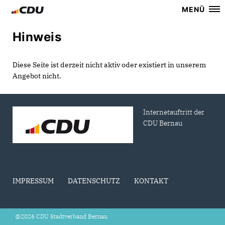
MENÜ
Hinweis
Diese Seite ist derzeit nicht aktiv oder existiert in unserem
Angebot nicht.
Internetauftritt der
CDU Bernau
IMPRESSUM
DATENSCHUTZ
KONTAKT
@2026 CDU Stadtverband Bernau