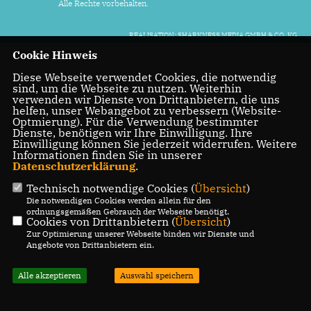
Alle Rechte vorbehalten.
REALISATION: SHARKNESS MEDIA GMBH & CO. KG
Cookie Hinweis
Diese Webseite verwendet Cookies, die notwendig
sind, um die Webseite zu nutzen. Weiterhin
verwenden wir Dienste von Drittanbietern, die uns
helfen, unser Webangebot zu verbessern (Website-
Optmierung). Für die Verwendung bestimmter
Dienste, benötigen wir Ihre Einwilligung. Ihre
Einwilligung können Sie jederzeit widerrufen. Weitere
Informationen finden Sie in unserer
Datenschutzerklärung
.
Technisch notwendige Cookies (
Übersicht
)
Die notwendigen Cookies werden allein für den
ordnungsgemäßen Gebrauch der Webseite benötigt.
Cookies von Drittanbietern (
Übersicht
)
Zur Optimierung unserer Webseite binden wir Dienste und
Angebote von Drittanbietern ein.
Alle akzeptieren
Auswahl speichern