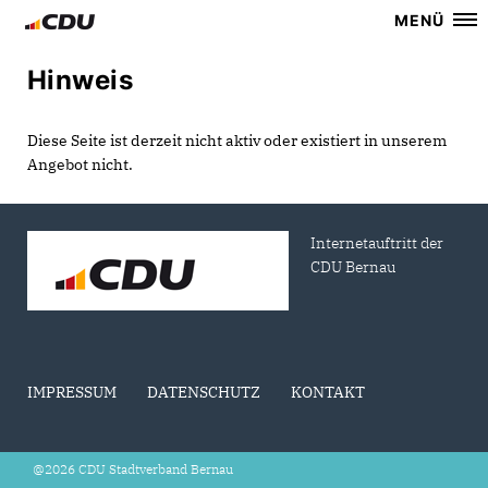
MENÜ
Hinweis
Diese Seite ist derzeit nicht aktiv oder existiert in unserem
Angebot nicht.
Internetauftritt der
CDU Bernau
IMPRESSUM
DATENSCHUTZ
KONTAKT
@2026 CDU Stadtverband Bernau