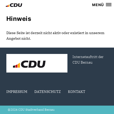
MENÜ
Hinweis
Diese Seite ist derzeit nicht aktiv oder existiert in unserem
Angebot nicht.
Internetauftritt der
CDU Bernau
IMPRESSUM
DATENSCHUTZ
KONTAKT
@2026 CDU Stadtverband Bernau