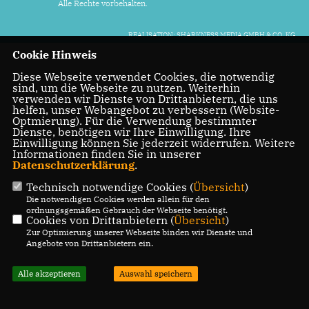
Alle Rechte vorbehalten.
REALISATION: SHARKNESS MEDIA GMBH & CO. KG
Cookie Hinweis
Diese Webseite verwendet Cookies, die notwendig
sind, um die Webseite zu nutzen. Weiterhin
verwenden wir Dienste von Drittanbietern, die uns
helfen, unser Webangebot zu verbessern (Website-
Optmierung). Für die Verwendung bestimmter
Dienste, benötigen wir Ihre Einwilligung. Ihre
Einwilligung können Sie jederzeit widerrufen. Weitere
Informationen finden Sie in unserer
Datenschutzerklärung
.
Technisch notwendige Cookies (
Übersicht
)
Die notwendigen Cookies werden allein für den
ordnungsgemäßen Gebrauch der Webseite benötigt.
Cookies von Drittanbietern (
Übersicht
)
Zur Optimierung unserer Webseite binden wir Dienste und
Angebote von Drittanbietern ein.
Alle akzeptieren
Auswahl speichern