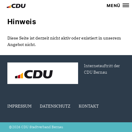
MENÜ
Hinweis
Diese Seite ist derzeit nicht aktiv oder existiert in unserem
Angebot nicht.
Internetauftritt der
CDU Bernau
IMPRESSUM
DATENSCHUTZ
KONTAKT
@2026 CDU Stadtverband Bernau