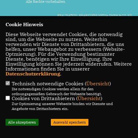
Alle Rechte vorbehalten.
REALISATION: SHARKNESS MEDIA GMBH & CO. KG
Cookie Hinweis
Diese Webseite verwendet Cookies, die notwendig
sind, um die Webseite zu nutzen. Weiterhin
verwenden wir Dienste von Drittanbietern, die uns
helfen, unser Webangebot zu verbessern (Website-
Optmierung). Für die Verwendung bestimmter
Dienste, benötigen wir Ihre Einwilligung. Ihre
Einwilligung können Sie jederzeit widerrufen. Weitere
Informationen finden Sie in unserer
Datenschutzerklärung
.
Technisch notwendige Cookies (
Übersicht
)
Die notwendigen Cookies werden allein für den
ordnungsgemäßen Gebrauch der Webseite benötigt.
Cookies von Drittanbietern (
Übersicht
)
Zur Optimierung unserer Webseite binden wir Dienste und
Angebote von Drittanbietern ein.
Alle akzeptieren
Auswahl speichern