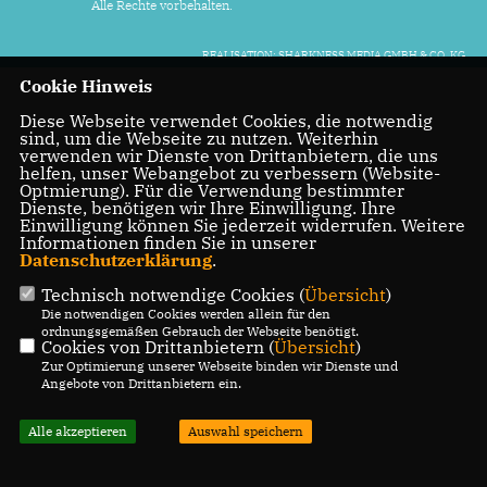
Alle Rechte vorbehalten.
REALISATION: SHARKNESS MEDIA GMBH & CO. KG
Cookie Hinweis
Diese Webseite verwendet Cookies, die notwendig
sind, um die Webseite zu nutzen. Weiterhin
verwenden wir Dienste von Drittanbietern, die uns
helfen, unser Webangebot zu verbessern (Website-
Optmierung). Für die Verwendung bestimmter
Dienste, benötigen wir Ihre Einwilligung. Ihre
Einwilligung können Sie jederzeit widerrufen. Weitere
Informationen finden Sie in unserer
Datenschutzerklärung
.
Technisch notwendige Cookies (
Übersicht
)
Die notwendigen Cookies werden allein für den
ordnungsgemäßen Gebrauch der Webseite benötigt.
Cookies von Drittanbietern (
Übersicht
)
Zur Optimierung unserer Webseite binden wir Dienste und
Angebote von Drittanbietern ein.
Alle akzeptieren
Auswahl speichern