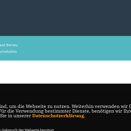
and Bernau
vorbehalten.
nd, um die Webseite zu nutzen. Weiterhin verwenden wir Di
r die Verwendung bestimmter Dienste, benötigen wir Ihre 
 Sie in unserer
Datenschutzerklärung
.
Gebrauch der Webseite benötigt.