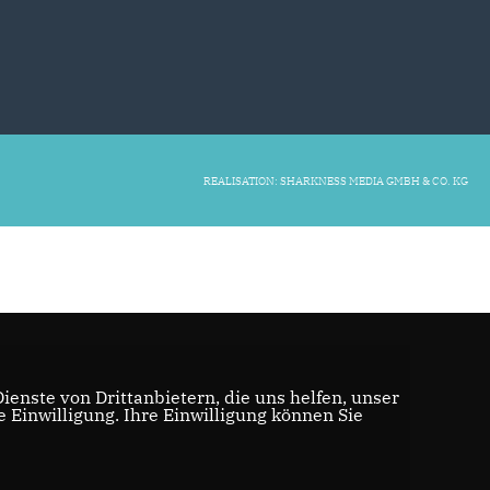
REALISATION: SHARKNESS MEDIA GMBH & CO. KG
enste von Drittanbietern, die uns helfen, unser
Einwilligung. Ihre Einwilligung können Sie