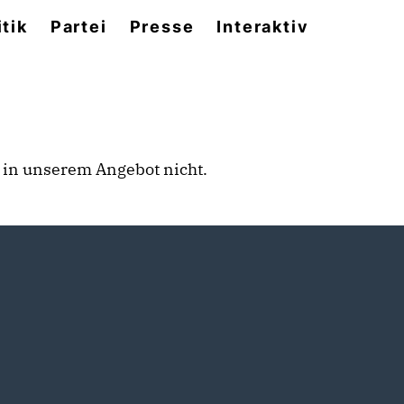
itik
Partei
Presse
Interaktiv
rt in unserem Angebot nicht.