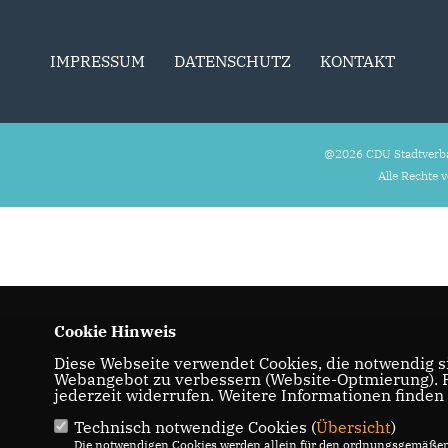
IMPRESSUM
DATENSCHUTZ
KONTAKT
@2026 CDU Stadtverb
Alle Rechte 
Cookie Hinweis
Diese Webseite verwendet Cookies, die notwendig si
Webangebot zu verbessern (Website-Optmierung). Fü
jederzeit widerrufen. Weitere Informationen finden
Technisch notwendige Cookies (
Übersicht
)
Die notwendigen Cookies werden allein für den ordnungsgemäßen 