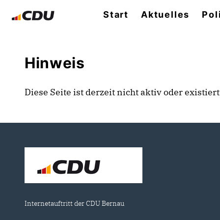
Start
Aktuelles
Pol
Hinweis
Diese Seite ist derzeit nicht aktiv oder existie
Internetauftritt der CDU Bernau