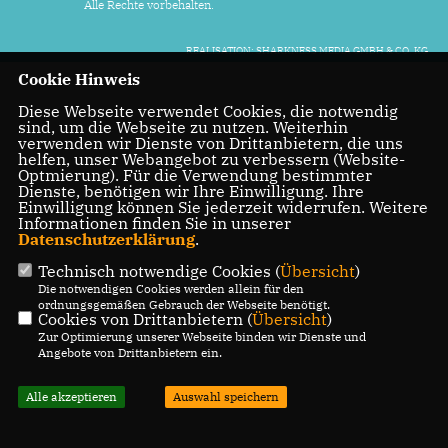
Alle Rechte vorbehalten.
REALISATION: SHARKNESS MEDIA GMBH & CO. KG
Cookie Hinweis
Diese Webseite verwendet Cookies, die notwendig
sind, um die Webseite zu nutzen. Weiterhin
verwenden wir Dienste von Drittanbietern, die uns
helfen, unser Webangebot zu verbessern (Website-
Optmierung). Für die Verwendung bestimmter
Dienste, benötigen wir Ihre Einwilligung. Ihre
Einwilligung können Sie jederzeit widerrufen. Weitere
Informationen finden Sie in unserer
Datenschutzerklärung
.
Technisch notwendige Cookies (
Übersicht
)
Die notwendigen Cookies werden allein für den
ordnungsgemäßen Gebrauch der Webseite benötigt.
Cookies von Drittanbietern (
Übersicht
)
Zur Optimierung unserer Webseite binden wir Dienste und
Angebote von Drittanbietern ein.
Alle akzeptieren
Auswahl speichern