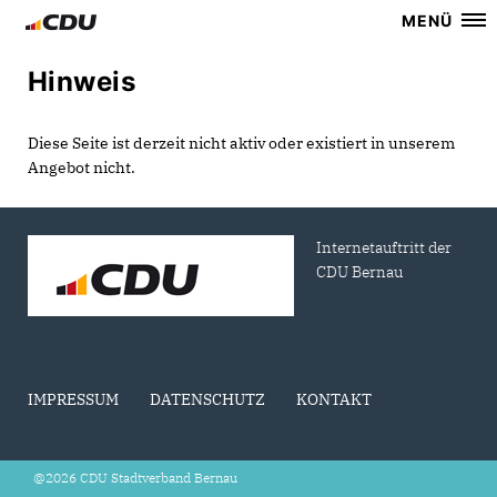
MENÜ
Hinweis
Diese Seite ist derzeit nicht aktiv oder existiert in unserem
Angebot nicht.
Internetauftritt der
CDU Bernau
IMPRESSUM
DATENSCHUTZ
KONTAKT
@2026 CDU Stadtverband Bernau