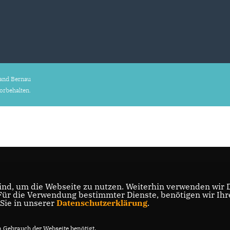
and Bernau
vorbehalten.
nd, um die Webseite zu nutzen. Weiterhin verwenden wir Di
r die Verwendung bestimmter Dienste, benötigen wir Ihre 
 Sie in unserer
Datenschutzerklärung
.
Gebrauch der Webseite benötigt.