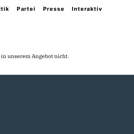
itik
Partei
Presse
Interaktiv
rt in unserem Angebot nicht.