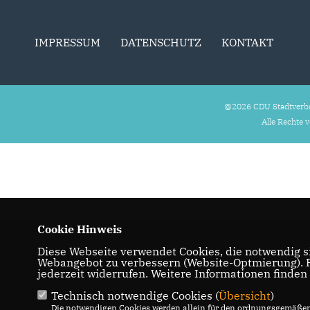
IMPRESSUM
DATENSCHUTZ
KONTAKT
@2026 CDU Stadtverb
Alle Rechte 
Cookie Hinweis
Diese Webseite verwendet Cookies, die notwendig si
Webangebot zu verbessern (Website-Optmierung). Fü
jederzeit widerrufen. Weitere Informationen finden
Technisch notwendige Cookies (
Übersicht
)
Die notwendigen Cookies werden allein für den ordnungsgemäßen 