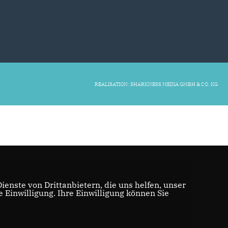
REALISATION: SHARKNESS MEDIA GMBH & CO. KG
enste von Drittanbietern, die uns helfen, unser
Einwilligung. Ihre Einwilligung können Sie