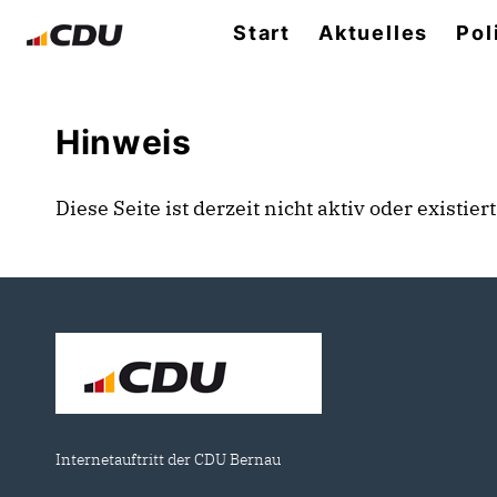
Start
Aktuelles
Pol
Hinweis
Diese Seite ist derzeit nicht aktiv oder existie
Internetauftritt der CDU Bernau