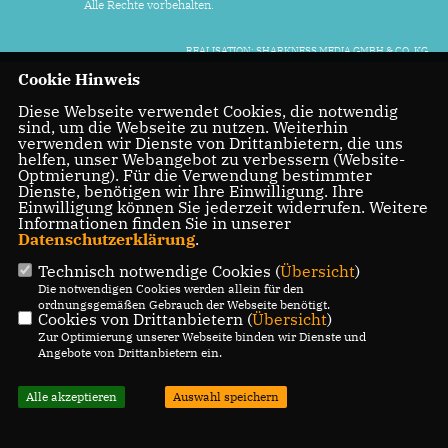
Alle Rechte vorbehalten.
REALISATION: SHARKNESS MEDIA GMBH & CO. KG
Cookie Hinweis
Diese Webseite verwendet Cookies, die notwendig
sind, um die Webseite zu nutzen. Weiterhin
verwenden wir Dienste von Drittanbietern, die uns
helfen, unser Webangebot zu verbessern (Website-
Optmierung). Für die Verwendung bestimmter
Dienste, benötigen wir Ihre Einwilligung. Ihre
Einwilligung können Sie jederzeit widerrufen. Weitere
Informationen finden Sie in unserer
Datenschutzerklärung
.
Technisch notwendige Cookies (
Übersicht
)
Die notwendigen Cookies werden allein für den
ordnungsgemäßen Gebrauch der Webseite benötigt.
Cookies von Drittanbietern (
Übersicht
)
Zur Optimierung unserer Webseite binden wir Dienste und
Angebote von Drittanbietern ein.
Alle akzeptieren
Auswahl speichern