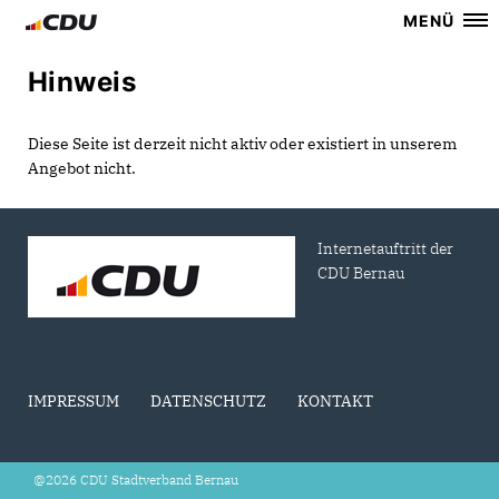
MENÜ
Hinweis
Diese Seite ist derzeit nicht aktiv oder existiert in unserem
Angebot nicht.
Internetauftritt der
CDU Bernau
IMPRESSUM
DATENSCHUTZ
KONTAKT
@2026 CDU Stadtverband Bernau