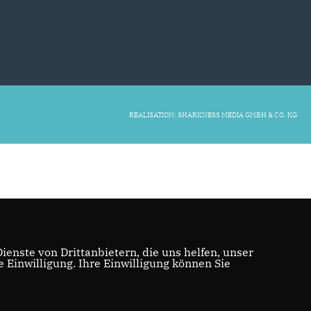
REALISATION: SHARKNESS MEDIA GMBH & CO. KG
enste von Drittanbietern, die uns helfen, unser
Einwilligung. Ihre Einwilligung können Sie