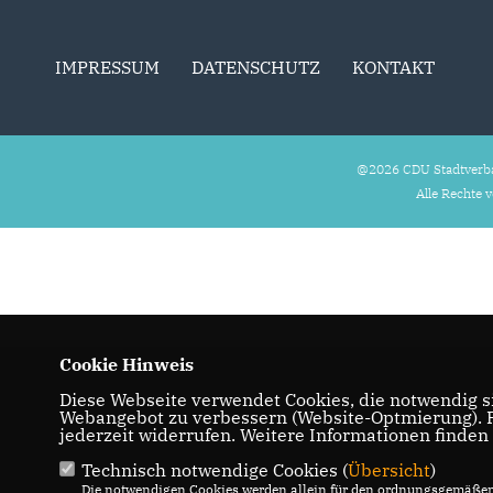
IMPRESSUM
DATENSCHUTZ
KONTAKT
@2026 CDU Stadtverb
Alle Rechte 
Cookie Hinweis
Diese Webseite verwendet Cookies, die notwendig si
Webangebot zu verbessern (Website-Optmierung). Fü
jederzeit widerrufen. Weitere Informationen finden
Technisch notwendige Cookies (
Übersicht
)
Die notwendigen Cookies werden allein für den ordnungsgemäßen 