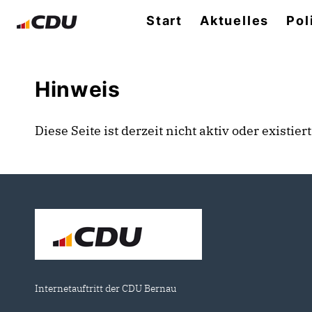
Start
Aktuelles
Pol
Hinweis
Diese Seite ist derzeit nicht aktiv oder existie
Internetauftritt der CDU Bernau