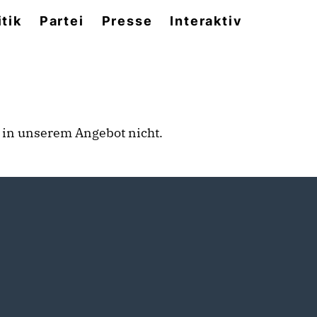
itik
Partei
Presse
Interaktiv
rt in unserem Angebot nicht.