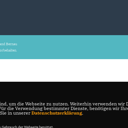
and Bernau
vorbehalten.
nd, um die Webseite zu nutzen. Weiterhin verwenden wir Di
r die Verwendung bestimmter Dienste, benötigen wir Ihre 
 Sie in unserer
Datenschutzerklärung
.
Gebrauch der Webseite benötigt.