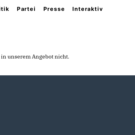
itik
Partei
Presse
Interaktiv
rt in unserem Angebot nicht.