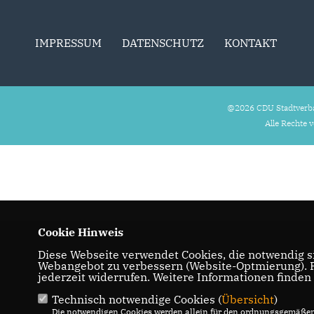
IMPRESSUM
DATENSCHUTZ
KONTAKT
@2026 CDU Stadtverb
Alle Rechte 
Cookie Hinweis
Diese Webseite verwendet Cookies, die notwendig si
Webangebot zu verbessern (Website-Optmierung). Fü
jederzeit widerrufen. Weitere Informationen finden
Technisch notwendige Cookies (
Übersicht
)
Die notwendigen Cookies werden allein für den ordnungsgemäßen 