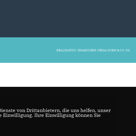
REALISATION: SHARKNESS MEDIA GMBH & CO. KG
enste von Drittanbietern, die uns helfen, unser
Einwilligung. Ihre Einwilligung können Sie