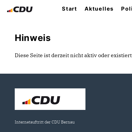
Start
Aktuelles
Pol
Hinweis
Diese Seite ist derzeit nicht aktiv oder existie
Internetauftritt der CDU Bernau