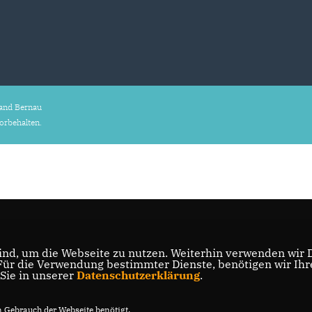
and Bernau
vorbehalten.
nd, um die Webseite zu nutzen. Weiterhin verwenden wir Di
r die Verwendung bestimmter Dienste, benötigen wir Ihre 
 Sie in unserer
Datenschutzerklärung
.
Gebrauch der Webseite benötigt.