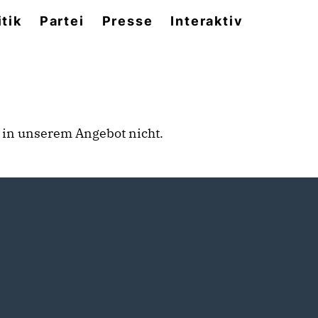
itik
Partei
Presse
Interaktiv
rt in unserem Angebot nicht.