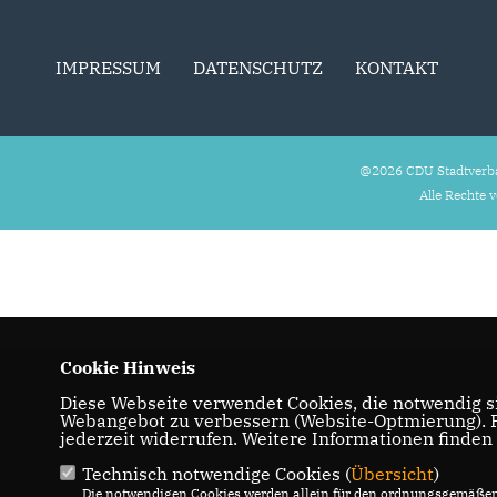
IMPRESSUM
DATENSCHUTZ
KONTAKT
@2026 CDU Stadtverb
Alle Rechte 
Cookie Hinweis
Diese Webseite verwendet Cookies, die notwendig si
Webangebot zu verbessern (Website-Optmierung). Fü
jederzeit widerrufen. Weitere Informationen finden
Technisch notwendige Cookies (
Übersicht
)
Die notwendigen Cookies werden allein für den ordnungsgemäßen 