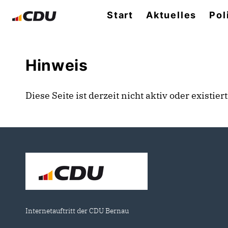
Start
Aktuelles
Pol
Hinweis
Diese Seite ist derzeit nicht aktiv oder existie
Internetauftritt der CDU Bernau