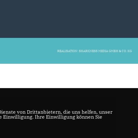
REALISATION: SHARKNESS MEDIA GMBH & CO. KG
enste von Drittanbietern, die uns helfen, unser
Einwilligung. Ihre Einwilligung können Sie