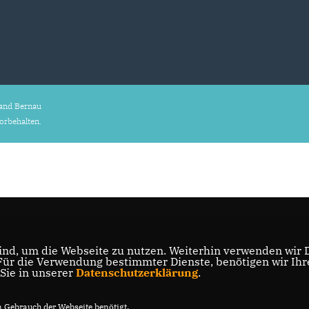
and Bernau
vorbehalten.
nd, um die Webseite zu nutzen. Weiterhin verwenden wir Di
r die Verwendung bestimmter Dienste, benötigen wir Ihre 
 Sie in unserer
Datenschutzerklärung
.
Gebrauch der Webseite benötigt.