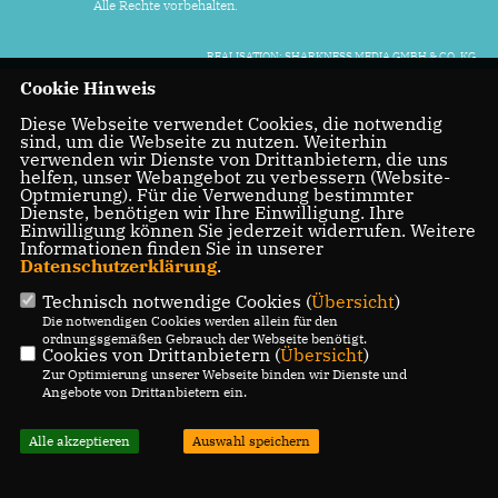
Alle Rechte vorbehalten.
REALISATION: SHARKNESS MEDIA GMBH & CO. KG
Cookie Hinweis
Diese Webseite verwendet Cookies, die notwendig
sind, um die Webseite zu nutzen. Weiterhin
verwenden wir Dienste von Drittanbietern, die uns
helfen, unser Webangebot zu verbessern (Website-
Optmierung). Für die Verwendung bestimmter
Dienste, benötigen wir Ihre Einwilligung. Ihre
Einwilligung können Sie jederzeit widerrufen. Weitere
Informationen finden Sie in unserer
Datenschutzerklärung
.
Technisch notwendige Cookies (
Übersicht
)
Die notwendigen Cookies werden allein für den
ordnungsgemäßen Gebrauch der Webseite benötigt.
Cookies von Drittanbietern (
Übersicht
)
Zur Optimierung unserer Webseite binden wir Dienste und
Angebote von Drittanbietern ein.
Alle akzeptieren
Auswahl speichern