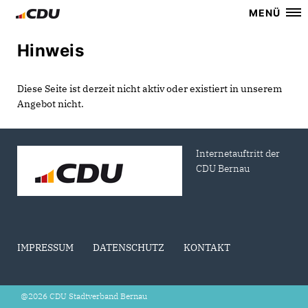
MENÜ
Hinweis
Diese Seite ist derzeit nicht aktiv oder existiert in unserem
Angebot nicht.
Internetauftritt der
CDU Bernau
IMPRESSUM
DATENSCHUTZ
KONTAKT
@2026 CDU Stadtverband Bernau