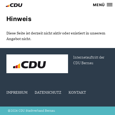
MENÜ
Hinweis
Diese Seite ist derzeit nicht aktiv oder existiert in unserem
Angebot nicht.
Internetauftritt der
CDU Bernau
IMPRESSUM
DATENSCHUTZ
KONTAKT
@2026 CDU Stadtverband Bernau