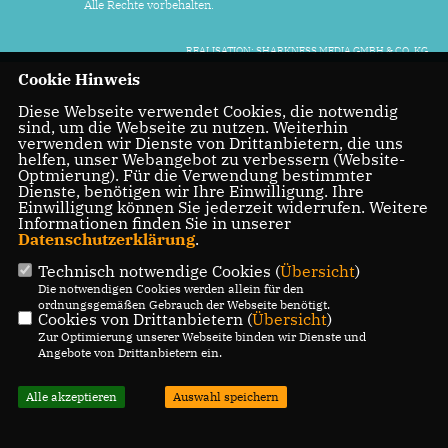
Alle Rechte vorbehalten.
REALISATION: SHARKNESS MEDIA GMBH & CO. KG
Cookie Hinweis
Diese Webseite verwendet Cookies, die notwendig
sind, um die Webseite zu nutzen. Weiterhin
verwenden wir Dienste von Drittanbietern, die uns
helfen, unser Webangebot zu verbessern (Website-
Optmierung). Für die Verwendung bestimmter
Dienste, benötigen wir Ihre Einwilligung. Ihre
Einwilligung können Sie jederzeit widerrufen. Weitere
Informationen finden Sie in unserer
Datenschutzerklärung
.
Technisch notwendige Cookies (
Übersicht
)
Die notwendigen Cookies werden allein für den
ordnungsgemäßen Gebrauch der Webseite benötigt.
Cookies von Drittanbietern (
Übersicht
)
Zur Optimierung unserer Webseite binden wir Dienste und
Angebote von Drittanbietern ein.
Alle akzeptieren
Auswahl speichern