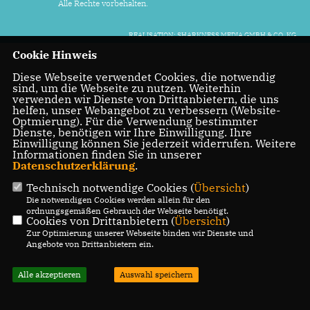
Alle Rechte vorbehalten.
REALISATION: SHARKNESS MEDIA GMBH & CO. KG
Cookie Hinweis
Diese Webseite verwendet Cookies, die notwendig
sind, um die Webseite zu nutzen. Weiterhin
verwenden wir Dienste von Drittanbietern, die uns
helfen, unser Webangebot zu verbessern (Website-
Optmierung). Für die Verwendung bestimmter
Dienste, benötigen wir Ihre Einwilligung. Ihre
Einwilligung können Sie jederzeit widerrufen. Weitere
Informationen finden Sie in unserer
Datenschutzerklärung
.
Technisch notwendige Cookies (
Übersicht
)
Die notwendigen Cookies werden allein für den
ordnungsgemäßen Gebrauch der Webseite benötigt.
Cookies von Drittanbietern (
Übersicht
)
Zur Optimierung unserer Webseite binden wir Dienste und
Angebote von Drittanbietern ein.
Alle akzeptieren
Auswahl speichern