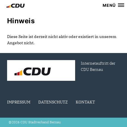
MENÜ
Hinweis
Diese Seite ist derzeit nicht aktiv oder existiert in unserem
Angebot nicht.
Internetauftritt der
CDU Bernau
IMPRESSUM
DATENSCHUTZ
KONTAKT
@2026 CDU Stadtverband Bernau