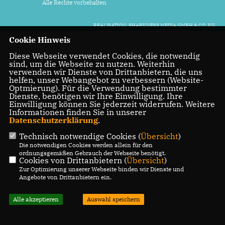
Alle Rechte vorbehalten.
REALISATION: SHARKNESS MEDIA GMBH & CO. KG
Cookie Hinweis
Diese Webseite verwendet Cookies, die notwendig
sind, um die Webseite zu nutzen. Weiterhin
verwenden wir Dienste von Drittanbietern, die uns
helfen, unser Webangebot zu verbessern (Website-
Optmierung). Für die Verwendung bestimmter
Dienste, benötigen wir Ihre Einwilligung. Ihre
Einwilligung können Sie jederzeit widerrufen. Weitere
Informationen finden Sie in unserer
Datenschutzerklärung
.
Technisch notwendige Cookies (
Übersicht
)
Die notwendigen Cookies werden allein für den
ordnungsgemäßen Gebrauch der Webseite benötigt.
Cookies von Drittanbietern (
Übersicht
)
Zur Optimierung unserer Webseite binden wir Dienste und
Angebote von Drittanbietern ein.
Alle akzeptieren
Auswahl speichern