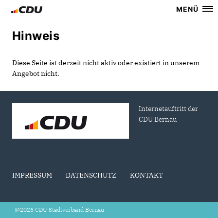
MENÜ
Hinweis
Diese Seite ist derzeit nicht aktiv oder existiert in unserem
Angebot nicht.
Internetauftritt der
CDU Bernau
IMPRESSUM
DATENSCHUTZ
KONTAKT
@2026 CDU Stadtverband Bernau