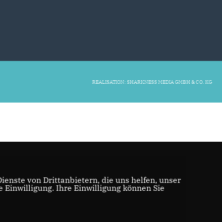
REALISATION: SHARKNESS MEDIA GMBH & CO. KG
enste von Drittanbietern, die uns helfen, unser
Einwilligung. Ihre Einwilligung können Sie