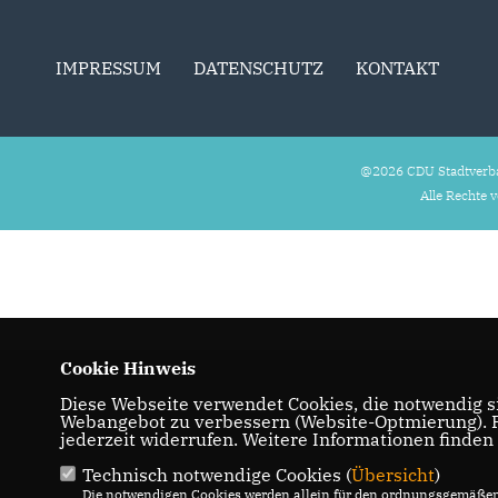
IMPRESSUM
DATENSCHUTZ
KONTAKT
@2026 CDU Stadtverb
Alle Rechte 
Cookie Hinweis
Diese Webseite verwendet Cookies, die notwendig si
Webangebot zu verbessern (Website-Optmierung). Fü
jederzeit widerrufen. Weitere Informationen finden
Technisch notwendige Cookies (
Übersicht
)
Die notwendigen Cookies werden allein für den ordnungsgemäßen 