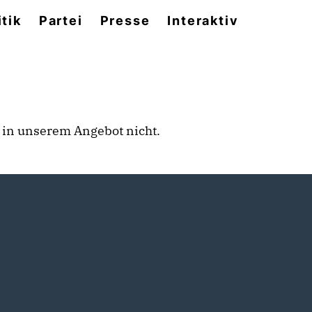
itik
Partei
Presse
Interaktiv
rt in unserem Angebot nicht.