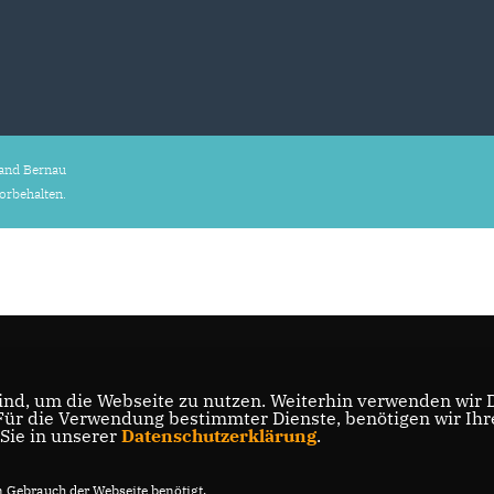
and Bernau
vorbehalten.
nd, um die Webseite zu nutzen. Weiterhin verwenden wir Di
r die Verwendung bestimmter Dienste, benötigen wir Ihre 
 Sie in unserer
Datenschutzerklärung
.
Gebrauch der Webseite benötigt.