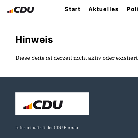
Start
Aktuelles
Pol
Hinweis
Diese Seite ist derzeit nicht aktiv oder existie
Internetauftritt der CDU Bernau