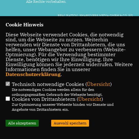
Alle Rechte vorbehalten.
REALISATION: SHARKNESS MEDIA GMBH & CO. KG
Cookie Hinweis
Diese Webseite verwendet Cookies, die notwendig
sind, um die Webseite zu nutzen. Weiterhin
verwenden wir Dienste von Drittanbietern, die uns
helfen, unser Webangebot zu verbessern (Website-
Optmierung). Für die Verwendung bestimmter
Dienste, benötigen wir Ihre Einwilligung. Ihre
Einwilligung können Sie jederzeit widerrufen. Weitere
Informationen finden Sie in unserer
Datenschutzerklärung
.
Technisch notwendige Cookies (
Übersicht
)
Die notwendigen Cookies werden allein für den
ordnungsgemäßen Gebrauch der Webseite benötigt.
Cookies von Drittanbietern (
Übersicht
)
Zur Optimierung unserer Webseite binden wir Dienste und
Angebote von Drittanbietern ein.
Alle akzeptieren
Auswahl speichern