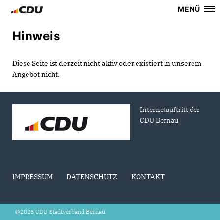
MENÜ
Hinweis
Diese Seite ist derzeit nicht aktiv oder existiert in unserem
Angebot nicht.
Internetauftritt der
CDU Bernau
IMPRESSUM
DATENSCHUTZ
KONTAKT
@2026 CDU Stadtverband Bernau