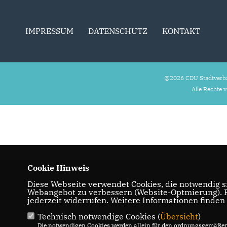
IMPRESSUM
DATENSCHUTZ
KONTAKT
@2026 CDU Stadtverb
Alle Rechte 
Cookie Hinweis
Diese Webseite verwendet Cookies, die notwendig si
Webangebot zu verbessern (Website-Optmierung). Fü
jederzeit widerrufen. Weitere Informationen finden
Technisch notwendige Cookies (
Übersicht
)
Die notwendigen Cookies werden allein für den ordnungsgemäßen 