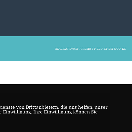
REALISATION: SHARKNESS MEDIA GMBH & CO. KG
enste von Drittanbietern, die uns helfen, unser
Einwilligung. Ihre Einwilligung können Sie