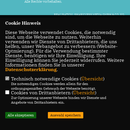
Alle Rechte vorbehalten.
REALISATION: SHARKNESS MEDIA GMBH & CO. KG
Cookie Hinweis
Diese Webseite verwendet Cookies, die notwendig
sind, um die Webseite zu nutzen. Weiterhin
verwenden wir Dienste von Drittanbietern, die uns
helfen, unser Webangebot zu verbessern (Website-
Optmierung). Für die Verwendung bestimmter
Dienste, benötigen wir Ihre Einwilligung. Ihre
Einwilligung können Sie jederzeit widerrufen. Weitere
Informationen finden Sie in unserer
Datenschutzerklärung
.
Technisch notwendige Cookies (
Übersicht
)
Die notwendigen Cookies werden allein für den
ordnungsgemäßen Gebrauch der Webseite benötigt.
Cookies von Drittanbietern (
Übersicht
)
Zur Optimierung unserer Webseite binden wir Dienste und
Angebote von Drittanbietern ein.
Alle akzeptieren
Auswahl speichern