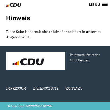
MENÜ
Hinweis
Diese Seite ist derzeit nicht aktiv oder existiert in unserem
Angebot nicht.
Internetauftritt der
CDU Bernau
IMPRESSUM
DATENSCHUTZ
KONTAKT
@2026 CDU Stadtverband Bernau