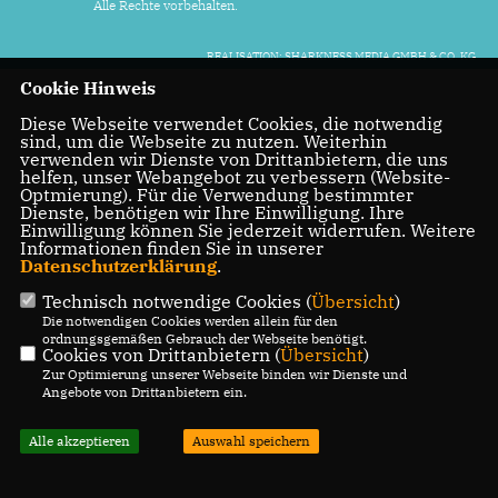
Alle Rechte vorbehalten.
REALISATION: SHARKNESS MEDIA GMBH & CO. KG
Cookie Hinweis
Diese Webseite verwendet Cookies, die notwendig
sind, um die Webseite zu nutzen. Weiterhin
verwenden wir Dienste von Drittanbietern, die uns
helfen, unser Webangebot zu verbessern (Website-
Optmierung). Für die Verwendung bestimmter
Dienste, benötigen wir Ihre Einwilligung. Ihre
Einwilligung können Sie jederzeit widerrufen. Weitere
Informationen finden Sie in unserer
Datenschutzerklärung
.
Technisch notwendige Cookies (
Übersicht
)
Die notwendigen Cookies werden allein für den
ordnungsgemäßen Gebrauch der Webseite benötigt.
Cookies von Drittanbietern (
Übersicht
)
Zur Optimierung unserer Webseite binden wir Dienste und
Angebote von Drittanbietern ein.
Alle akzeptieren
Auswahl speichern