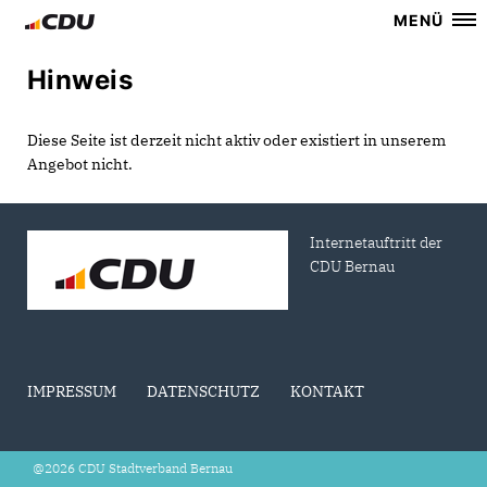
MENÜ
Hinweis
Diese Seite ist derzeit nicht aktiv oder existiert in unserem
Angebot nicht.
Internetauftritt der
CDU Bernau
IMPRESSUM
DATENSCHUTZ
KONTAKT
@2026 CDU Stadtverband Bernau