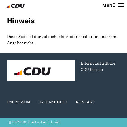
MENÜ
Hinweis
Diese Seite ist derzeit nicht aktiv oder existiert in unserem
Angebot nicht.
Internetauftritt der
CDU Bernau
IMPRESSUM
DATENSCHUTZ
KONTAKT
@2026 CDU Stadtverband Bernau