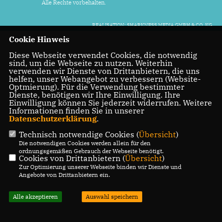
Alle Rechte vorbehalten.
REALISATION: SHARKNESS MEDIA GMBH & CO. KG
Cookie Hinweis
Diese Webseite verwendet Cookies, die notwendig
sind, um die Webseite zu nutzen. Weiterhin
verwenden wir Dienste von Drittanbietern, die uns
helfen, unser Webangebot zu verbessern (Website-
Optmierung). Für die Verwendung bestimmter
Dienste, benötigen wir Ihre Einwilligung. Ihre
Einwilligung können Sie jederzeit widerrufen. Weitere
Informationen finden Sie in unserer
Datenschutzerklärung
.
Technisch notwendige Cookies (
Übersicht
)
Die notwendigen Cookies werden allein für den
ordnungsgemäßen Gebrauch der Webseite benötigt.
Cookies von Drittanbietern (
Übersicht
)
Zur Optimierung unserer Webseite binden wir Dienste und
Angebote von Drittanbietern ein.
Alle akzeptieren
Auswahl speichern