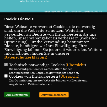
Alle Rechte vorbehalten.
REALISATION: SHARKNESS MEDIA GMBH & CO. KG
Cookie Hinweis
Diese Webseite verwendet Cookies, die notwendig
sind, um die Webseite zu nutzen. Weiterhin
verwenden wir Dienste von Drittanbietern, die uns
helfen, unser Webangebot zu verbessern (Website-
Optmierung). Für die Verwendung bestimmter
Dienste, benötigen wir Ihre Einwilligung. Ihre
Einwilligung können Sie jederzeit widerrufen. Weitere
Informationen finden Sie in unserer
Datenschutzerklärung
.
Technisch notwendige Cookies (
Übersicht
)
Die notwendigen Cookies werden allein für den
ordnungsgemäßen Gebrauch der Webseite benötigt.
Cookies von Drittanbietern (
Übersicht
)
Zur Optimierung unserer Webseite binden wir Dienste und
Angebote von Drittanbietern ein.
Alle akzeptieren
Auswahl speichern