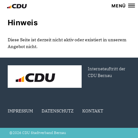
MENÜ
Hinweis
Diese Seite ist derzeit nicht aktiv oder existiert in unserem
Angebot nicht.
Internetauftritt der
CDU Bernau
IMPRESSUM
DATENSCHUTZ
KONTAKT
@2026 CDU Stadtverband Bernau