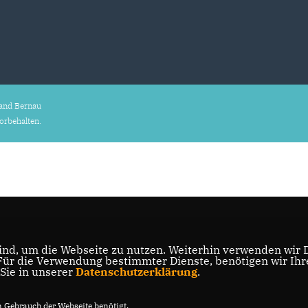
and Bernau
vorbehalten.
nd, um die Webseite zu nutzen. Weiterhin verwenden wir Di
r die Verwendung bestimmter Dienste, benötigen wir Ihre 
 Sie in unserer
Datenschutzerklärung
.
Gebrauch der Webseite benötigt.