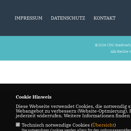
IMPRESSUM
DATENSCHUTZ
KONTAKT
@2026 CDU Stadtverb
Alle Rechte 
Cookie Hinweis
Diese Webseite verwendet Cookies, die notwendig si
Webangebot zu verbessern (Website-Optmierung). Fü
jederzeit widerrufen. Weitere Informationen finden
Technisch notwendige Cookies (
Übersicht
)
Die notwendigen Cookies werden allein für den ordnungsgemäßen 