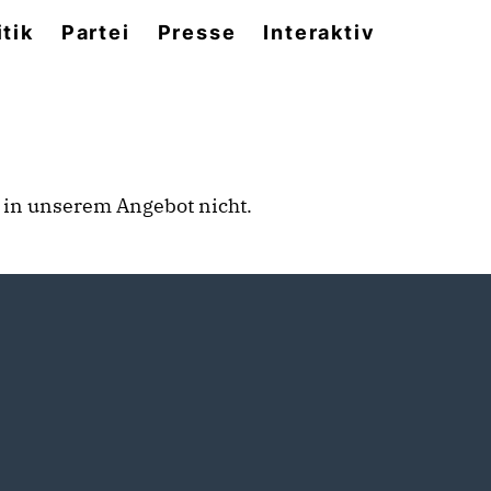
itik
Partei
Presse
Interaktiv
rt in unserem Angebot nicht.