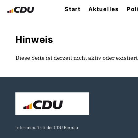
Start
Aktuelles
Pol
Hinweis
Diese Seite ist derzeit nicht aktiv oder existie
Internetauftritt der CDU Bernau