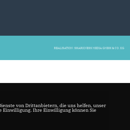
REALISATION: SHARKNESS MEDIA GMBH & CO. KG
enste von Drittanbietern, die uns helfen, unser
Einwilligung. Ihre Einwilligung können Sie