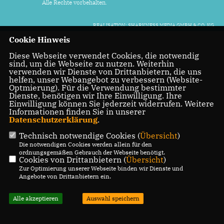
Alle Rechte vorbehalten.
REALISATION: SHARKNESS MEDIA GMBH & CO. KG
Cookie Hinweis
Diese Webseite verwendet Cookies, die notwendig
sind, um die Webseite zu nutzen. Weiterhin
verwenden wir Dienste von Drittanbietern, die uns
helfen, unser Webangebot zu verbessern (Website-
Optmierung). Für die Verwendung bestimmter
Dienste, benötigen wir Ihre Einwilligung. Ihre
Einwilligung können Sie jederzeit widerrufen. Weitere
Informationen finden Sie in unserer
Datenschutzerklärung
.
Technisch notwendige Cookies (
Übersicht
)
Die notwendigen Cookies werden allein für den
ordnungsgemäßen Gebrauch der Webseite benötigt.
Cookies von Drittanbietern (
Übersicht
)
Zur Optimierung unserer Webseite binden wir Dienste und
Angebote von Drittanbietern ein.
Alle akzeptieren
Auswahl speichern