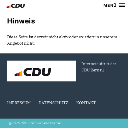
MENÜ
Hinweis
Diese Seite ist derzeit nicht aktiv oder existiert in unserem
Angebot nicht.
Internetauftritt der
CDU Bernau
IMPRESSUM
DATENSCHUTZ
KONTAKT
@2026 CDU Stadtverband Bernau