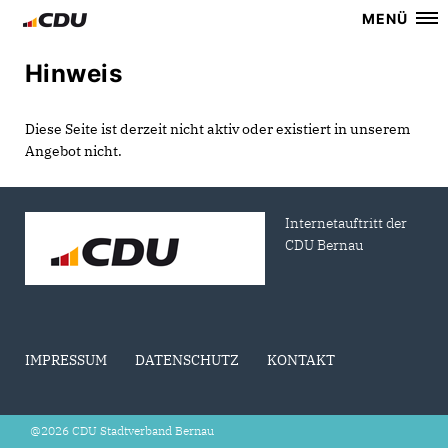
MENÜ
Hinweis
Diese Seite ist derzeit nicht aktiv oder existiert in unserem
Angebot nicht.
Internetauftritt der
CDU Bernau
IMPRESSUM
DATENSCHUTZ
KONTAKT
@2026 CDU Stadtverband Bernau