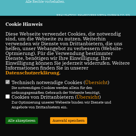
Alle Rechte vorbehalten.
REALISATION: SHARKNESS MEDIA GMBH & CO. KG
Cookie Hinweis
Diese Webseite verwendet Cookies, die notwendig
sind, um die Webseite zu nutzen. Weiterhin
verwenden wir Dienste von Drittanbietern, die uns
helfen, unser Webangebot zu verbessern (Website-
Optmierung). Für die Verwendung bestimmter
Dienste, benötigen wir Ihre Einwilligung. Ihre
Einwilligung können Sie jederzeit widerrufen. Weitere
Informationen finden Sie in unserer
Datenschutzerklärung
.
Technisch notwendige Cookies (
Übersicht
)
Die notwendigen Cookies werden allein für den
ordnungsgemäßen Gebrauch der Webseite benötigt.
Cookies von Drittanbietern (
Übersicht
)
Zur Optimierung unserer Webseite binden wir Dienste und
Angebote von Drittanbietern ein.
Alle akzeptieren
Auswahl speichern