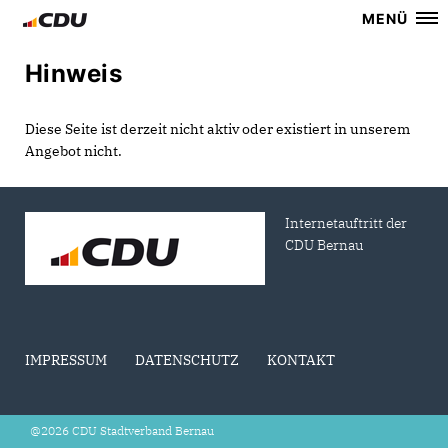
MENÜ
Hinweis
Diese Seite ist derzeit nicht aktiv oder existiert in unserem
Angebot nicht.
Internetauftritt der
CDU Bernau
IMPRESSUM
DATENSCHUTZ
KONTAKT
@2026 CDU Stadtverband Bernau