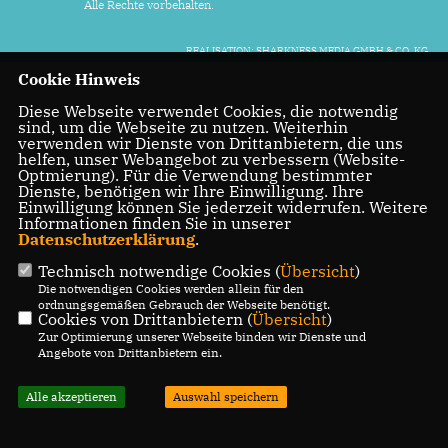
Alle Rechte vorbehalten.
REALISATION: SHARKNESS MEDIA GMBH & CO. KG
Cookie Hinweis
Diese Webseite verwendet Cookies, die notwendig
sind, um die Webseite zu nutzen. Weiterhin
verwenden wir Dienste von Drittanbietern, die uns
helfen, unser Webangebot zu verbessern (Website-
Optmierung). Für die Verwendung bestimmter
Dienste, benötigen wir Ihre Einwilligung. Ihre
Einwilligung können Sie jederzeit widerrufen. Weitere
Informationen finden Sie in unserer
Datenschutzerklärung
.
Technisch notwendige Cookies (
Übersicht
)
Die notwendigen Cookies werden allein für den
ordnungsgemäßen Gebrauch der Webseite benötigt.
Cookies von Drittanbietern (
Übersicht
)
Zur Optimierung unserer Webseite binden wir Dienste und
Angebote von Drittanbietern ein.
Alle akzeptieren
Auswahl speichern