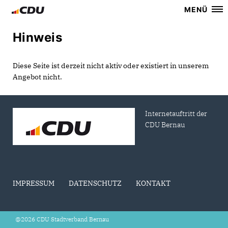
MENÜ
Hinweis
Diese Seite ist derzeit nicht aktiv oder existiert in unserem
Angebot nicht.
Internetauftritt der
CDU Bernau
IMPRESSUM
DATENSCHUTZ
KONTAKT
@2026 CDU Stadtverband Bernau