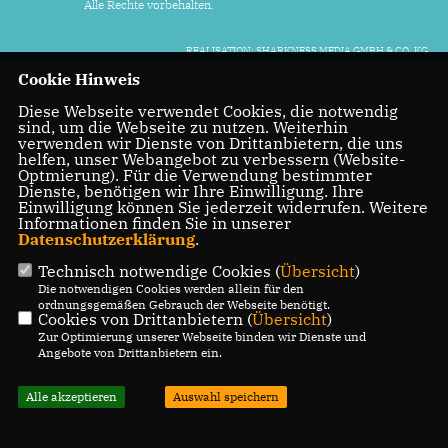
Alle Rechte vorbehalten.
REALISATION: SHARKNESS MEDIA GMBH & CO. KG
Cookie Hinweis
Diese Webseite verwendet Cookies, die notwendig
sind, um die Webseite zu nutzen. Weiterhin
verwenden wir Dienste von Drittanbietern, die uns
helfen, unser Webangebot zu verbessern (Website-
Optmierung). Für die Verwendung bestimmter
Dienste, benötigen wir Ihre Einwilligung. Ihre
Einwilligung können Sie jederzeit widerrufen. Weitere
Informationen finden Sie in unserer
Datenschutzerklärung
.
Technisch notwendige Cookies (
Übersicht
)
Die notwendigen Cookies werden allein für den
ordnungsgemäßen Gebrauch der Webseite benötigt.
Cookies von Drittanbietern (
Übersicht
)
Zur Optimierung unserer Webseite binden wir Dienste und
Angebote von Drittanbietern ein.
Alle akzeptieren
Auswahl speichern