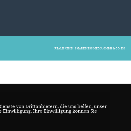
REALISATION: SHARKNESS MEDIA GMBH & CO. KG
enste von Drittanbietern, die uns helfen, unser
Einwilligung. Ihre Einwilligung können Sie