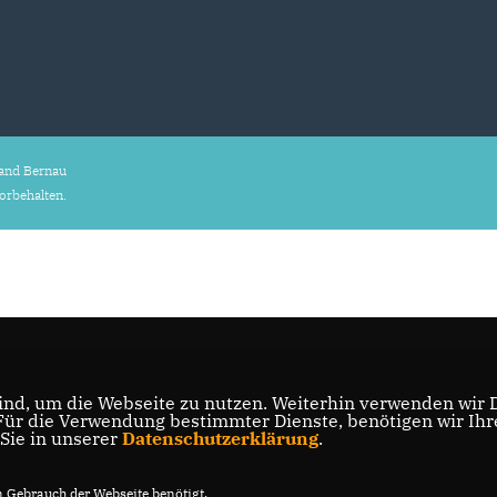
and Bernau
vorbehalten.
nd, um die Webseite zu nutzen. Weiterhin verwenden wir Di
r die Verwendung bestimmter Dienste, benötigen wir Ihre 
 Sie in unserer
Datenschutzerklärung
.
Gebrauch der Webseite benötigt.