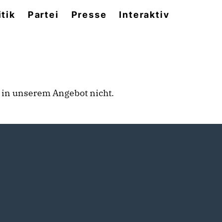
itik
Partei
Presse
Interaktiv
rt in unserem Angebot nicht.