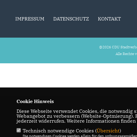
IMPRESSUM
DATENSCHUTZ
KONTAKT
@2026 CDU Stadtverb
Alle Rechte 
Cookie Hinweis
Diese Webseite verwendet Cookies, die notwendig si
Webangebot zu verbessern (Website-Optmierung). Fü
jederzeit widerrufen. Weitere Informationen finden
Technisch notwendige Cookies (
Übersicht
)
Die notwendigen Cookies werden allein für den ordnungsgemäßen 