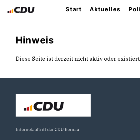
Start
Aktuelles
Pol
Hinweis
Diese Seite ist derzeit nicht aktiv oder existie
Internetauftritt der CDU Bernau