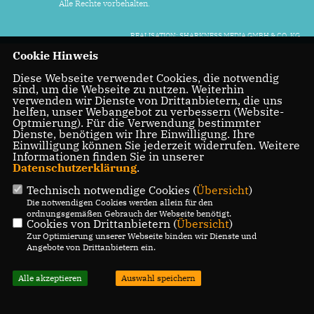
Alle Rechte vorbehalten.
REALISATION: SHARKNESS MEDIA GMBH & CO. KG
Cookie Hinweis
Diese Webseite verwendet Cookies, die notwendig
sind, um die Webseite zu nutzen. Weiterhin
verwenden wir Dienste von Drittanbietern, die uns
helfen, unser Webangebot zu verbessern (Website-
Optmierung). Für die Verwendung bestimmter
Dienste, benötigen wir Ihre Einwilligung. Ihre
Einwilligung können Sie jederzeit widerrufen. Weitere
Informationen finden Sie in unserer
Datenschutzerklärung
.
Technisch notwendige Cookies (
Übersicht
)
Die notwendigen Cookies werden allein für den
ordnungsgemäßen Gebrauch der Webseite benötigt.
Cookies von Drittanbietern (
Übersicht
)
Zur Optimierung unserer Webseite binden wir Dienste und
Angebote von Drittanbietern ein.
Alle akzeptieren
Auswahl speichern