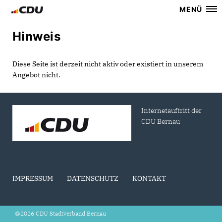
MENÜ
Hinweis
Diese Seite ist derzeit nicht aktiv oder existiert in unserem
Angebot nicht.
Internetauftritt der
CDU Bernau
IMPRESSUM
DATENSCHUTZ
KONTAKT
@2026 CDU Stadtverband Bernau